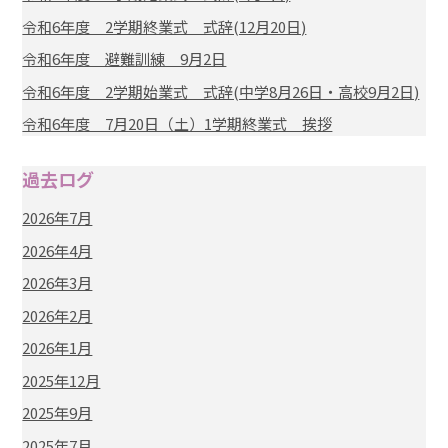
令和6年度 2学期終業式 式辞(12月20日)
令和6年度 避難訓練 9月2日
令和6年度 2学期始業式 式辞(中学8月26日・高校9月2日)
令和6年度 7月20日（土）1学期終業式 挨拶
過去ログ
2026年7月
2026年4月
2026年3月
2026年2月
2026年1月
2025年12月
2025年9月
2025年7月