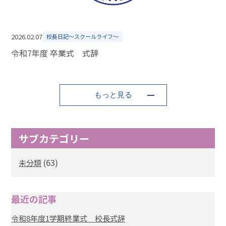
2026.02.07
校長日記～スクールライフ～
令和7年度 卒業式 式辞
もっと見る
サブカテゴリー
(63)
未分類
最近の記事
令和8年度1学期終業式 校長式辞