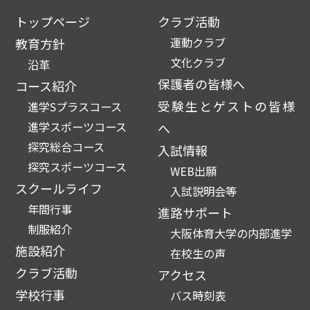
トップページ
クラブ活動
運動クラブ
教育方針
文化クラブ
沿革
保護者の皆様へ
コース紹介
受験生とゲストの皆様
進学Sプラスコース
進学スポーツコース
へ
探究総合コース
入試情報
探究スポーツコース
WEB出願
スクールライフ
入試説明会等
年間行事
進路サポート
制服紹介
大阪体育大学の内部進学
施設紹介
在校生の声
クラブ活動
アクセス
学校行事
バス時刻表