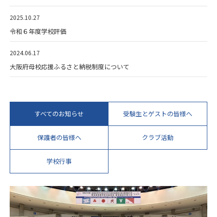
2025.10.27
令和６年度学校評価
2024.06.17
大阪府母校応援ふるさと納税制度について
すべてのお知らせ
受験生とゲストの皆様へ
保護者の皆様へ
クラブ活動
学校行事