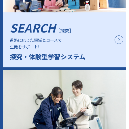
SEARCH
［探究］
進路に応じた領域とコースで
生徒をサポート!
探究・体験型学習システム