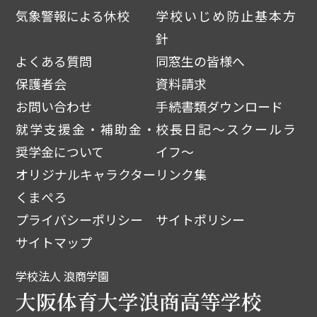
気象警報による休校
学校いじめ防止基本方
針
よくある質問
同窓生の皆様へ
保護者会
資料請求
お問い合わせ
手続書類ダウンロード
就学支援金・補助金・
校長日記～スクールラ
奨学金について
イフ～
オリジナルキャラクター
リンク集
くまぺろ
プライバシーポリシー
サイトポリシー
サイトマップ
学校法人 浪商学園
大阪体育大学浪商高等学校