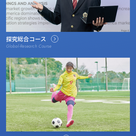
探究総合コース