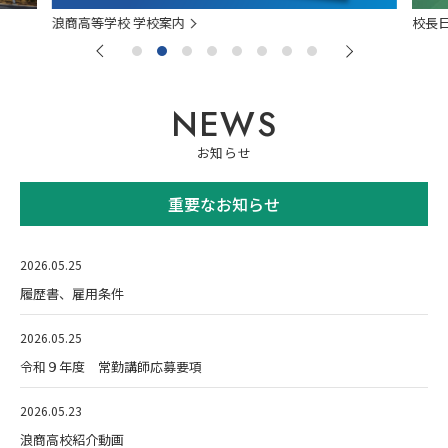
浪商高等学校 学校案内
校長
お知らせ
重要なお知らせ
2026.05.25
履歴書、雇用条件
2026.05.25
令和９年度 常勤講師応募要項
2026.05.23
浪商高校紹介動画