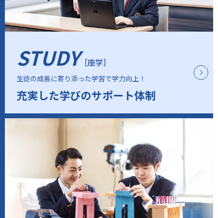
STUDY
［座学］
生徒の成長に寄り添った学習で学力向上！
充実した学びのサポート体制