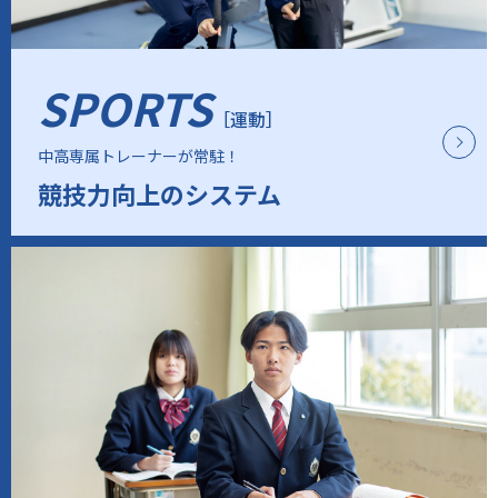
SPORTS
［運動］
中高専属トレーナーが常駐！
競技力向上のシステム