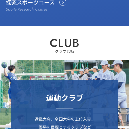
探究スポーツコース
クラブ活動
運動クラブ
近畿大会、全国大会の上位入賞、
優勝を目標とするクラブなど