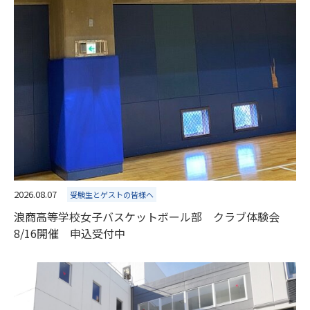
2026.08.07
受験生とゲストの皆様へ
浪商高等学校女子バスケットボール部 クラブ体験会
8/16開催 申込受付中