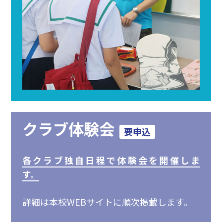
クラブ体験会
要申込
各クラブ独自日程で体験会を開催しま
す。
詳細は本校WEBサイトに順次掲載します。