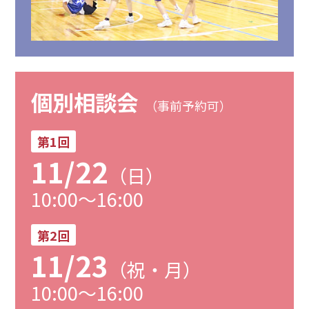
個別相談会
（事前予約可）
第1回
11/22
（日）
10:00～16:00
第2回
11/23
（祝・月）
10:00～16:00