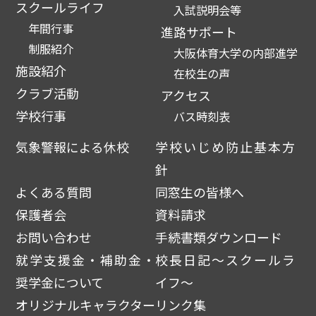
スクールライフ
入試説明会等
年間行事
進路サポート
制服紹介
大阪体育大学の内部進学
施設紹介
在校生の声
クラブ活動
アクセス
学校行事
バス時刻表
気象警報による休校
学校いじめ防止基本方
針
よくある質問
同窓生の皆様へ
保護者会
資料請求
お問い合わせ
手続書類ダウンロード
就学支援金・補助金・
校長日記～スクールラ
奨学金について
イフ～
オリジナルキャラクター
リンク集