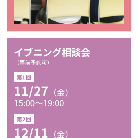
イブニング相談会
（事前予約可）
第1回
11/27
（金）
15:00～19:00
第2回
12/11
（金）