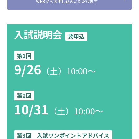
WEBからお申し込みいただけます
入試説明会
要申込
第1回
9/26
（土）10:00～
第2回
10/31
（土）10:00～
第3回 入試ワンポイントアドバイス