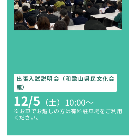
出張入試説明会（和歌山県民文化会
館）
12/5
（土）10:00～
※お車でお越しの方は有料駐車場をご利用
ください。