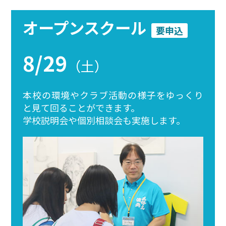
オープンスクール
要申込
8/29
（土）
本校の環境やクラブ活動の様子をゆっくり
と見て回ることができます。
学校説明会や個別相談会も実施します。