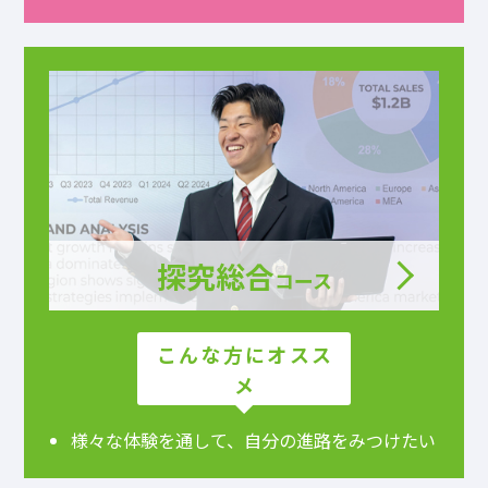
探究総合
コース
こんな方にオスス
メ
様々な体験を通して、
自分の進路をみつけたい