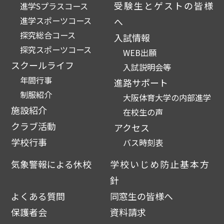
受験生とゲストの皆様
進学Sプラスコース
進学スポーツコース
へ
探究総合コース
入試情報
探究スポーツコース
WEB出願
スクールライフ
入試説明会等
年間行事
進路サポート
制服紹介
大阪体育大学の内部進学
施設紹介
在校生の声
クラブ活動
アクセス
学校行事
バス時刻表
気象警報による休校
学校いじめ防止基本方
針
よくある質問
同窓生の皆様へ
保護者会
資料請求