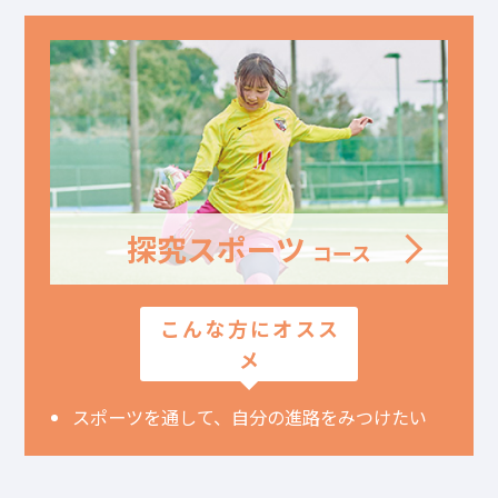
探究スポーツ
コース
こんな方にオスス
メ
スポーツを通して、
自分の進路をみつけたい