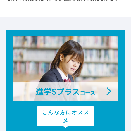
進学Sプラス
コース
こんな方にオスス
メ