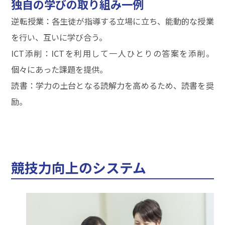
独自の学びの取り組み一例
逆転授業：各生徒が指導する立場に立ち、能動的な授業
を行い、互いに学び合う。
ICT添削：ICTを利用して一人ひとりの答案を添削。
個々にあった課題を提供。
読書：学力の土台となる読解力を高めるため、読書を奨
励。
競技力向上のシステム