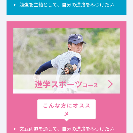
勉強を主軸として、
自分の進路をみつけたい
進学スポーツ
コース
こんな方にオスス
メ
文武両道を通して、
自分の進路をみつけたい