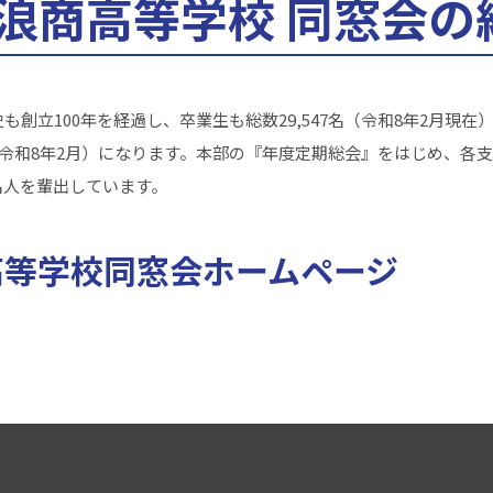
浪商高等学校
同窓会の
創立100年を経過し、卒業生も総数29,547名（令和8年2月現
（令和8年2月）になります。本部の『年度定期総会』をはじめ、各
名人を輩出しています。
高等学校同窓会ホームページ