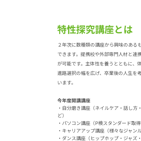
特性探究講座とは
２年次に数種類の講座から興味のある
できます。提携校や外部専門人材と連
が可能です。主体性を養うとともに、
進路選択の幅を広げ、卒業後の人生を
います。
今年度開講講座
・自分磨き講座（ネイルケア・話し方
ど）
・パソコン講座（P検スタンダード取
・キャリアアップ講座（様々なジャン
・ダンス講座（ヒップホップ・ジャズ・K