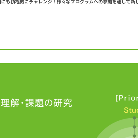
加にも積極的にチャレンジ！様々なプログラムへの参加を通して新