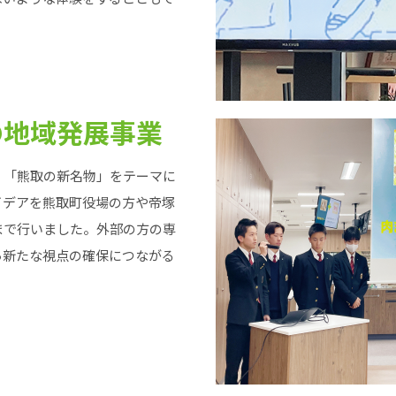
の地域発展事業
、「熊取の新名物」をテーマに
イデアを熊取町役場の方や帝塚
まで行いました。外部の方の専
ら新たな視点の確保につながる