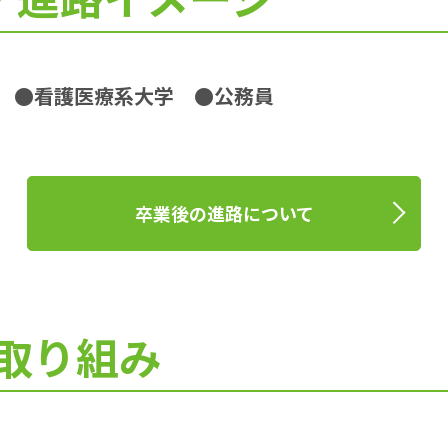
学
●看護医療系大学
●公務員
卒業後の進路について
取り組み