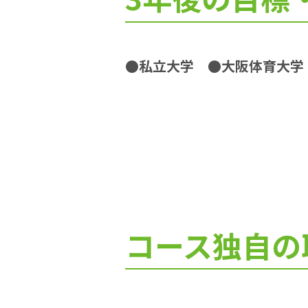
●私立大学
●大阪体育大
コース独自の