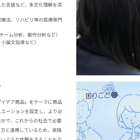
した言語など、多文化理解を深
業療法、リハビリ等の医療専門
たチーム分析、動作分析など）
・小論文指導など）
ン
アイデア商品」をテーマに商品
ュエーションを設定し、より必
なかで、これからの社会で必要
の方と連携しているため、実践
ないような体験をすることもで