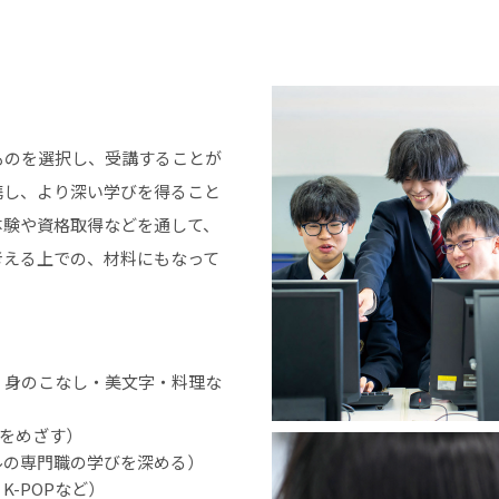
ものを選択し、受講することが
携し、より深い学びを得ること
体験や資格取得などを通して、
考える上での、材料にもなって
・身のこなし・美文字・料理な
得をめざす）
ルの専門職の学びを深める）
-POPなど）