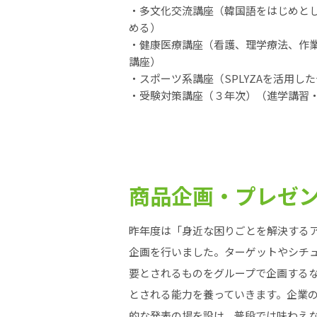
・多文化交流講座（韓国語をはじめと
める）
・健康医療講座（看護、理学療法、作
講座）
・スポーツ系講座（SPLYZAを活用し
・受験対策講座（３年次）（進学講習
商品企画・プレゼ
昨年度は「身近な困りごとを解決する
企画を行いました。ターゲットやシチ
要とされるものをグループで企画する
とされる能力を養っていきます。企業
的な発表の場を設け、普段では味わえ