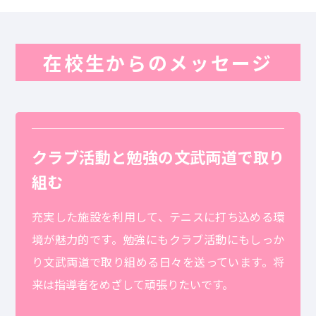
在校生からのメッセージ
クラブ活動と勉強の文武両道で取り
組む
充実した施設を利用して、テニスに打ち込める環
境が魅力的です。勉強にもクラブ活動にもしっか
り文武両道で取り組める日々を送っています。将
来は指導者をめざして頑張りたいです。