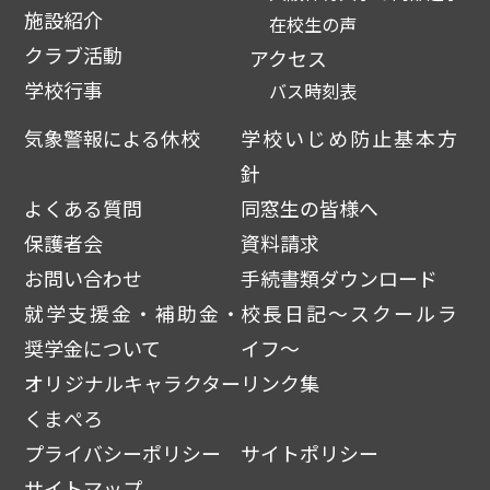
施設紹介
在校生の声
クラブ活動
アクセス
学校行事
バス時刻表
気象警報による休校
学校いじめ防止基本方
針
よくある質問
同窓生の皆様へ
保護者会
資料請求
お問い合わせ
手続書類ダウンロード
就学支援金・補助金・
校長日記～スクールラ
奨学金について
イフ～
オリジナルキャラクター
リンク集
くまぺろ
プライバシーポリシー
サイトポリシー
サイトマップ