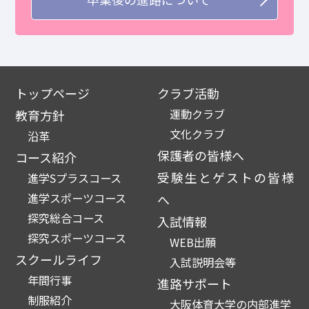
トップページ
クラブ活動
運動クラブ
教育方針
文化クラブ
沿革
保護者の皆様へ
コース紹介
受験生とゲストの皆様
進学Sプラスコース
進学スポーツコース
へ
探究総合コース
入試情報
探究スポーツコース
WEB出願
スクールライフ
入試説明会等
年間行事
進路サポート
制服紹介
大阪体育大学の内部進学