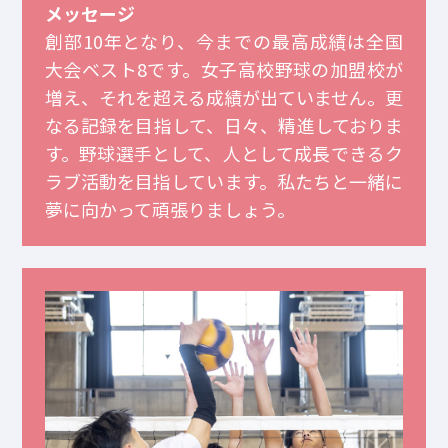
メッセージ
創部10年となり、今までの最高成績は全国
大会ベスト8です。女子高校野球の加盟校が
増え、それを超える成績が出ていません。更
なる記録を目指して、日々、精進しておりま
す。野球選手として、人として成長できるク
ラブ活動を目指しています。私たちと一緒に
夢に向かって頑張りましょう。