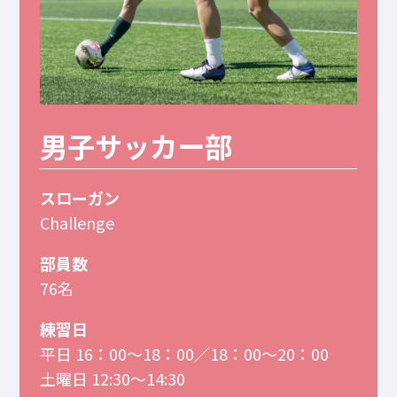
男子サッカー部
スローガン
Challenge
部員数
76名
練習日
平日 16：00～18：00／18：00～20：00
土曜日 12:30～14:30