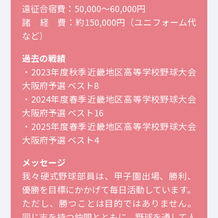
遠征合宿費：50,000～60,000円
諸 経 費：約150,000円（ユニフォーム代
など）
過去の戦績
・2023年度秋季近畿地区高等学校野球大会
大阪府予選 ベスト8
・2024年度春季近畿地区高等学校野球大会
大阪府予選 ベスト16
・2025年度春季近畿地区高等学校野球大会
大阪府予選 ベスト4
メッセージ
我々硬式野球部員は、甲子園出場、勝利、
優勝を目標にかかげて毎日活動しています。
ただし、勝つことは目的ではありません。
同じ志を持つ仲間とともに、野球を通して人