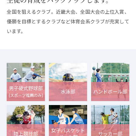
全国を狙えるクラブ。近畿大会、全国大会の上位入賞、
優勝を目標とするクラブなど体育会系クラブが充実して
います。
男子硬式野球部
水泳部
ハンドボール部
(スポーツ推薦のみ)
女子バスケット
陸上競技部
サッカー部