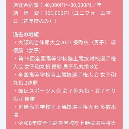
遠征合宿費：40,000円～80,000円／年
諸 経 費：101,000円（ユニフォーム等一
式（初年度のみ））
過去の戦績
・大阪総合体育大会2023 優秀校（男子） 準
優勝（女子）
・第76回全国高等学校陸上競技対校選手権
大会 女子砲丸投 優勝 男子砲丸投 8位
・全国高等学校陸上競技選手権大会 女子砲
丸投 2連覇
・国民スポーツ大会 女子砲丸投・女子やり
投げ 優勝
・近畿高等学校陸上競技選手権大会 多数出
場
・令和8年度全国高等学校陸上競技選手権大