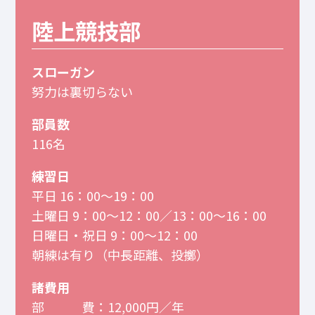
陸上競技部
スローガン
努力は裏切らない
部員数
116名
練習日
平日 16：00～19：00
土曜日 9：00～12：00／13：00～16：00
日曜日・祝日 9：00～12：00
朝練は有り（中長距離、投擲）
諸費用
部 費：12,000円／年