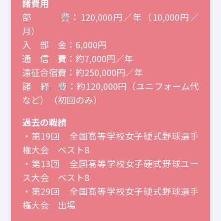
諸費用
部 費：120,000円／年（10,000円／
月）
入 部 金：6,000円
通 信 費：約7,000円／年
遠征合宿費：約250,000円／年
諸 経 費：約120,000円（ユニフォーム代
など）（初回のみ）
過去の戦績
・第19回 全国高等学校女子硬式野球選手
権大会 ベスト8
・第13回 全国高等学校女子硬式野球ユー
ス大会 ベスト8
・第29回 全国高等学校女子硬式野球選手
権大会 出場