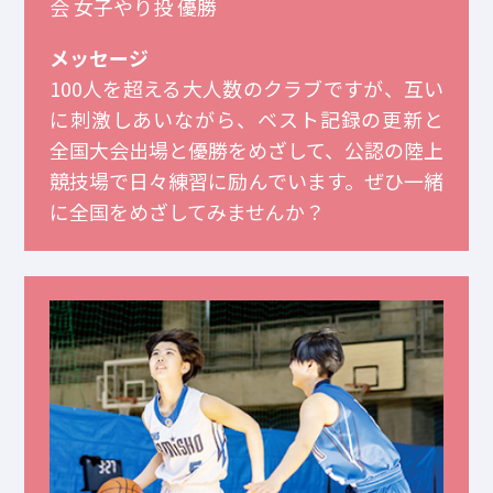
会 女子やり投 優勝
メッセージ
100人を超える大人数のクラブですが、互い
に刺激しあいながら、ベスト記録の更新と
全国大会出場と優勝をめざして、公認の陸上
競技場で日々練習に励んでいます。ぜひ一緒
に全国をめざしてみませんか？