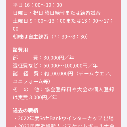
平日 16：00～19：00
日曜日・祝日 終日練習または練習試合
土曜日 9：00～13：00または13：00～17：
00
朝練は自主練習（7：30～8：30）
諸費用
部 費：30,000円／年
遠征費など：50,000～100,000円／年
諸 経 費：約100,000円（チームウエア、
ユニフォーム等）
そ の 他：協会登録料や大会の個人登録
は実費 3,000円／年
過去の戦績
・2022年度SoftBankウインターカップ 出場
・2023年度近畿新人バスケットボール大会