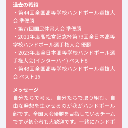
過去の戦績
・第44回全国高等学校ハンドボール選抜大
会 準優勝
・第77回国民体育大会 準優勝
・2021年度高松宮記念杯第73回全日本高等
学校ハンドボール選手権大会 優勝
・2023年度全日本高等学校ハンドボール選
手権大会(インターハイ) ベスト8
・第48回全国高等学校ハンドボール選抜大
会 ベスト16
メッセージ
自分たちで考え、自分たちで取り組む。自
由な発想を生かせるのが我がハンドボール
部です。全国大会優勝を目指しているチーム
ですが初心者も大歓迎です。一緒にハンドボ