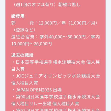
（週1回のオフは有り）朝練は無し
諸費用
部 費：12,000円／年（1,000円／月）
（登録など）
遠征合宿費：学外40,000～50,000円／学内
10,000円～20,000円
過去の戦績
・日本高等学校選手権水泳競技大会 個人種
目入賞
・JOCジュニアオリンピック水泳競技大会
個人種目入賞
・JAPAN OPEN2023 出場
・第90回日本高等学校選手権水泳競技大会
個人種目リレー出場 個人種目入賞
・第91回日本高等学校選手権水泳競技大会