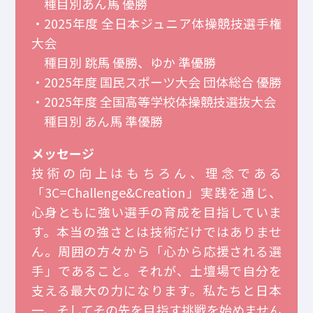
種目別あん馬 優勝
・2025年度 全日本ジュニア体操競技選手権
大会
種目別 跳馬 優勝、ゆか 準優勝
・2025年度 国民スポーツ大会 団体総合 優勝
・2025年度 全国高等学校体操競技選抜大会
種目別 あん馬 準優勝
メッセージ
技術の向上はもちろん、理念である
「3C=Challenge&Creation」実践を通じ、
心身ともに強い選手の育成を目指していま
す。本当の強さとは技術だけではありませ
ん。周囲の方々から「心から応援される選
手」であること。それが、土壇場で自分を
支える最大の力になります。私たちと日本
一、そしてその先を目指す挑戦を始めません