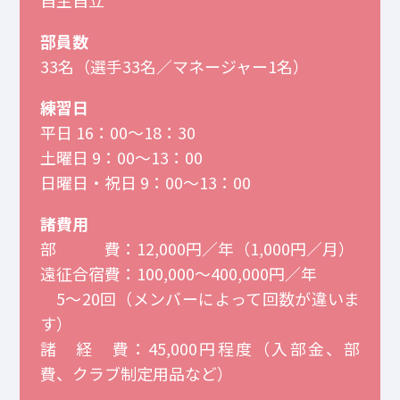
部員数
33名（選手33名／マネージャー1名）
練習日
平日 16：00～18：30
土曜日 9：00～13：00
日曜日・祝日 9：00～13：00
諸費用
部 費：12,000円／年（1,000円／月）
遠征合宿費：100,000～400,000円／年
5～20回（メンバーによって回数が違いま
す）
諸 経 費：45,000円程度（入部金、部
費、クラブ制定用品など）