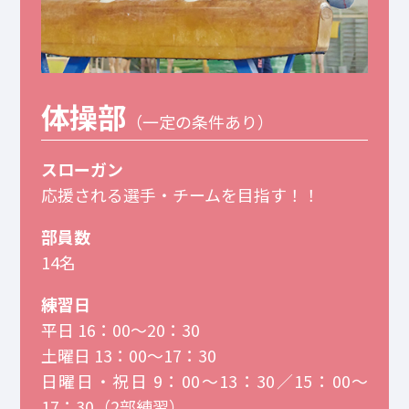
体操部
（一定の条件あり）
スローガン
応援される選手・チームを目指す！！
部員数
14名
練習日
平日 16：00～20：30
土曜日 13：00～17：30
日曜日・祝日 9：00～13：30／15：00～
17：30（2部練習）