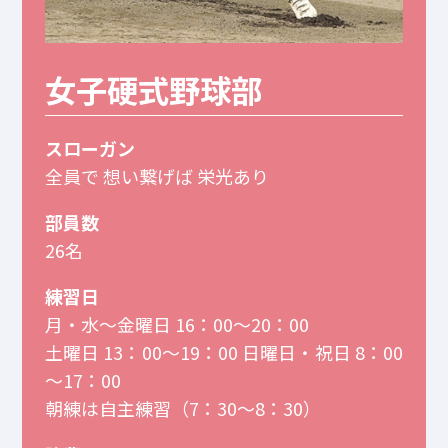
女子硬式野球部
スローガン
全員で 想い繋げば 栄光あり
部員数
26名
練習日
月・水～金曜日 16：00～20：00
土曜日 13：00～19：00 日曜日・祝日 8：00
～17：00
朝練は自主練習（7：30～8：30）