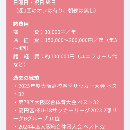
日曜日・祝日 終日
（週1回のオフは有り、朝練は無し）
諸費用
部 費：30,000円／年
遠 征 費：150,000～200,000円／年（年3
～4回）
諸 経 費：約100,000円（ユニフォーム代
など）
過去の戦績
・2023年度大阪高校春季サッカー大会 ベス
ト32
・第78回大阪総合体育大会 ベスト32
・高円宮杯U-18サッカーリーグ2023 2部リ
ーグBグループ 10位
・2024年度大阪総合体育大会 ベスト32