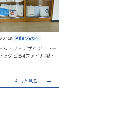
6.07.19
保護者の皆様へ
ーム・リ・デザイン トー
バッグとＢ4ファイル製
 ~テーマ「視点を変え
」~
もっと見る