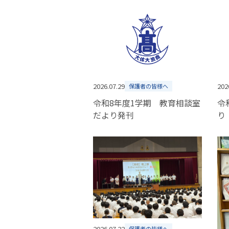
2026.07.29
202
保護者の皆様へ
令和8年度1学期 教育相談室
令
だより発刊
り
2026.07.22
保護者の皆様へ