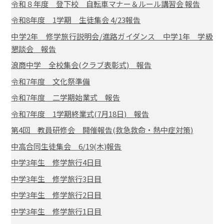
令和８年度 登下校 自転車マナー＆ルール講習会 報告
令和8年度 1学期 生徒集会 4/23報告
中学2年 修学旅行説明会/進路ガイダンス 中学1年 学級
懇談会 報告
浪商中学 全校集会(クラブ表彰式) 報告
令和7年度 文化祭準備
令和7年度 二学期始業式 報告
令和7年度 1学期終業式(7月18日) 報告
第4回 教員研修会 開催報告(救急救命・熱中症対策)
中高合同生徒集会 6/19(木)報告
中学3年生 修学旅行4日目
中学3年生 修学旅行3日目
中学3年生 修学旅行2日目
中学3年生 修学旅行1日目