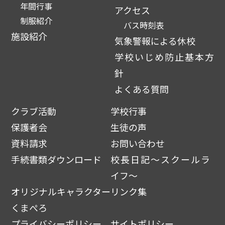
年間行事
アクセス
制服紹介
バス時刻表
施設紹介
気象警報による休校
学校いじめ防止基本方
針
よくある質問
クラブ活動
学校行事
保護者会
生徒の声
資料請求
お問い合わせ
手続書類ダウンロード
校長日記～スクールラ
イフ～
オリジナルキャラクター
リンク集
くまぺろ
プライバシーポリシー
サイトポリシー