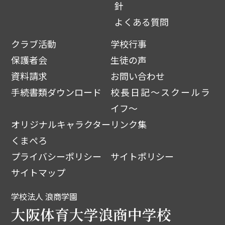
針
よくある質問
クラブ活動
学校行事
保護者会
生徒の声
資料請求
お問い合わせ
手続書類ダウンロード
校長日記～スクールラ
イフ～
オリジナルキャラクター
リンク集
くまぺろ
プライバシーポリシー
サイトポリシー
サイトマップ
学校法人 浪商学園
大阪体育大学浪商中学校