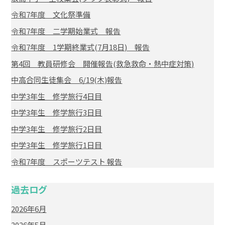
令和7年度 文化祭準備
令和7年度 二学期始業式 報告
令和7年度 1学期終業式(7月18日) 報告
第4回 教員研修会 開催報告(救急救命・熱中症対策)
中高合同生徒集会 6/19(木)報告
中学3年生 修学旅行4日目
中学3年生 修学旅行3日目
中学3年生 修学旅行2日目
中学3年生 修学旅行1日目
令和7年度 スポーツテスト 報告
過去ログ
2026年6月
2026年5月