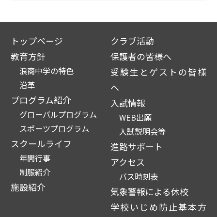
トップページ
クラブ活動
教育方針
保護者の皆様へ
浪商中学の特色
受験生とゲストの皆様
沿革
へ
プログラム紹介
入試情報
グローバルプログラム
WEB出願
スポーツプログラム
入試説明会等
スクールライフ
進路サポート
年間行事
アクセス
制服紹介
バス時刻表
施設紹介
気象警報による休校
学校いじめ防止基本方