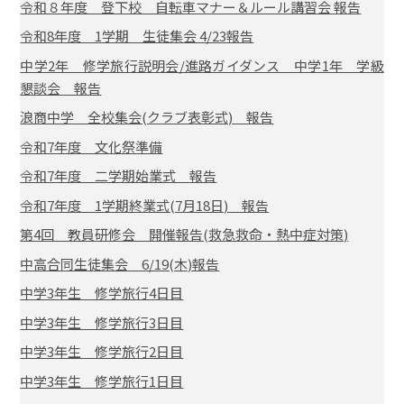
令和８年度 登下校 自転車マナー＆ルール講習会 報告
令和8年度 1学期 生徒集会 4/23報告
中学2年 修学旅行説明会/進路ガイダンス 中学1年 学級
懇談会 報告
浪商中学 全校集会(クラブ表彰式) 報告
令和7年度 文化祭準備
令和7年度 二学期始業式 報告
令和7年度 1学期終業式(7月18日) 報告
第4回 教員研修会 開催報告(救急救命・熱中症対策)
中高合同生徒集会 6/19(木)報告
中学3年生 修学旅行4日目
中学3年生 修学旅行3日目
中学3年生 修学旅行2日目
中学3年生 修学旅行1日目