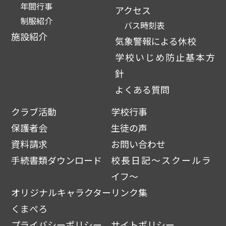
年間行事
アクセス
制服紹介
バス時刻表
施設紹介
気象警報による休校
学校いじめ防止基本方
針
よくある質問
クラブ活動
学校行事
保護者会
生徒の声
資料請求
お問い合わせ
手続書類ダウンロード
校長日記～スクールラ
イフ～
オリジナルキャラクター
リンク集
くまぺろ
プライバシーポリシー
サイトポリシー