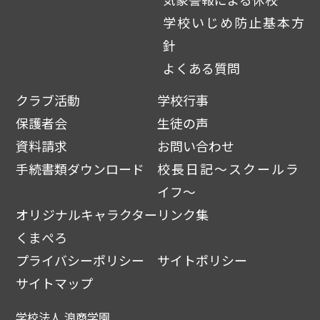
学校いじめ防止基本方
針
よくある質問
クラブ活動
学校行事
保護者会
生徒の声
資料請求
お問い合わせ
手続書類ダウンロード
校長日記～スクールラ
イフ～
オリジナルキャラクター
リンク集
くまぺろ
プライバシーポリシー
サイトポリシー
サイトマップ
学校法人 浪商学園