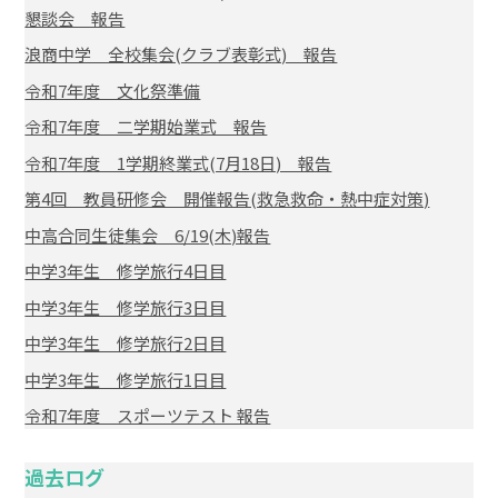
懇談会 報告
浪商中学 全校集会(クラブ表彰式) 報告
令和7年度 文化祭準備
令和7年度 二学期始業式 報告
令和7年度 1学期終業式(7月18日) 報告
第4回 教員研修会 開催報告(救急救命・熱中症対策)
中高合同生徒集会 6/19(木)報告
中学3年生 修学旅行4日目
中学3年生 修学旅行3日目
中学3年生 修学旅行2日目
中学3年生 修学旅行1日目
令和7年度 スポーツテスト 報告
過去ログ