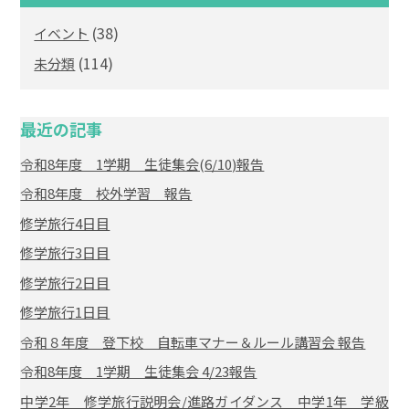
(38)
イベント
(114)
未分類
最近の記事
令和8年度 1学期 生徒集会(6/10)報告
令和8年度 校外学習 報告
修学旅行4日目
修学旅行3日目
修学旅行2日目
修学旅行1日目
令和８年度 登下校 自転車マナー＆ルール講習会 報告
令和8年度 1学期 生徒集会 4/23報告
中学2年 修学旅行説明会/進路ガイダンス 中学1年 学級