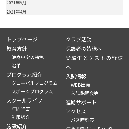
2021年5月
2021年4月
トップページ
クラブ活動
教育方針
保護者の皆様へ
浪商中学の特色
受験生とゲストの皆様
沿革
へ
プログラム紹介
入試情報
グローバルプログラム
WEB出願
スポーツプログラム
入試説明会等
スクールライフ
進路サポート
年間行事
アクセス
制服紹介
バス時刻表
施設紹介
気象警報による休校