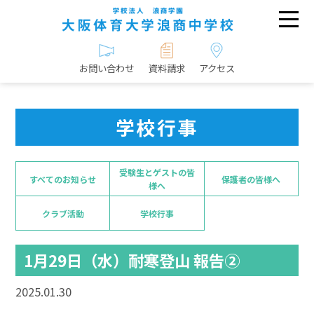
お問い合わせ
資料請求
アクセス
学校行事
受験生とゲストの皆
すべてのお知らせ
保護者の皆様へ
様へ
クラブ活動
学校行事
1月29日（水）耐寒登山 報告②
2025.01.30