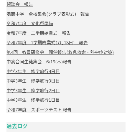
懇談会 報告
浪商中学 全校集会(クラブ表彰式) 報告
令和7年度 文化祭準備
令和7年度 二学期始業式 報告
令和7年度 1学期終業式(7月18日) 報告
第4回 教員研修会 開催報告(救急救命・熱中症対策)
中高合同生徒集会 6/19(木)報告
中学3年生 修学旅行4日目
中学3年生 修学旅行3日目
中学3年生 修学旅行2日目
中学3年生 修学旅行1日目
令和7年度 スポーツテスト 報告
過去ログ