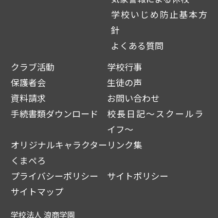
学校いじめ防止基本方
針
よくある質問
クラブ活動
学校行事
保護者会
生徒の声
資料請求
お問い合わせ
手続書類ダウンロード
校長日記～スクールラ
イフ～
オリジナルキャラクター
リンク集
くまぺろ
プライバシーポリシー
サイトポリシー
サイトマップ
学校法人 浪商学園