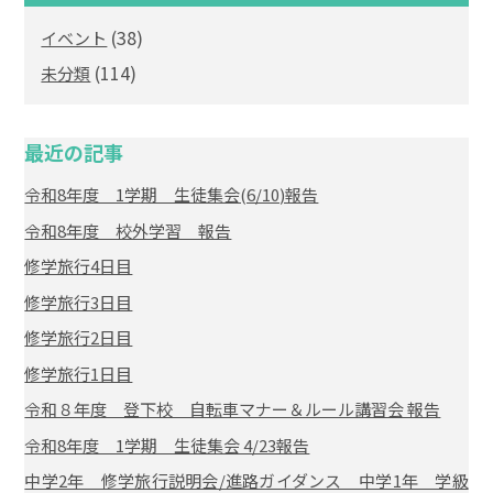
(38)
イベント
(114)
未分類
最近の記事
令和8年度 1学期 生徒集会(6/10)報告
令和8年度 校外学習 報告
修学旅行4日目
修学旅行3日目
修学旅行2日目
修学旅行1日目
令和８年度 登下校 自転車マナー＆ルール講習会 報告
令和8年度 1学期 生徒集会 4/23報告
中学2年 修学旅行説明会/進路ガイダンス 中学1年 学級