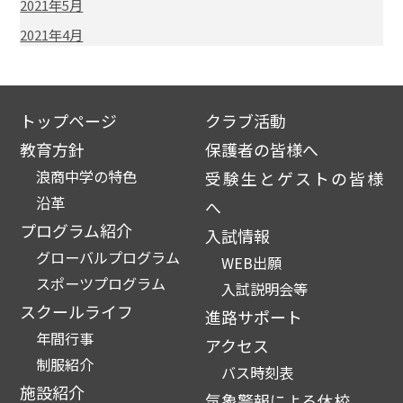
2021年5月
2021年4月
トップページ
クラブ活動
教育方針
保護者の皆様へ
浪商中学の特色
受験生とゲストの皆様
沿革
へ
プログラム紹介
入試情報
グローバルプログラム
WEB出願
スポーツプログラム
入試説明会等
スクールライフ
進路サポート
年間行事
アクセス
制服紹介
バス時刻表
施設紹介
気象警報による休校