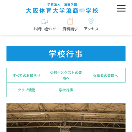
お問い合わせ
資料請求
アクセス
学校行事
受験生とゲストの皆
すべてのお知らせ
保護者の皆様へ
様へ
クラブ活動
学校行事