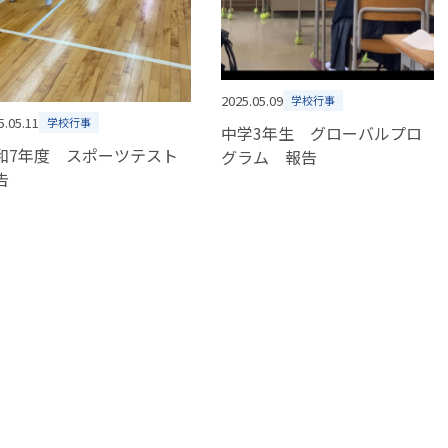
2025.05.09
学校行事
5.05.11
学校行事
中学3年生 グローバルプロ
和7年度 スポーツテスト
グラム 報告
告