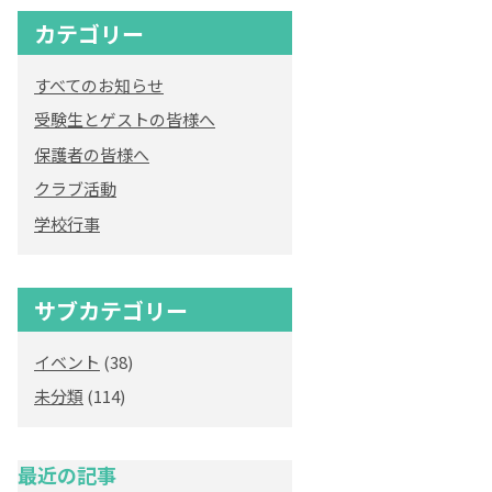
カテゴリー
オリジナルキャラク
ター
すべてのお知らせ
「くまぺろ」
受験生とゲストの皆様へ
保護者の皆様へ
クラブ活動
学校行事
サブカテゴリー
イベント
(38)
未分類
(114)
最近の記事