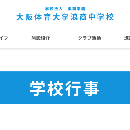
イフ
施設紹介
クラブ活動
進
事
施設紹介TOP
介
アクセス
学校行事