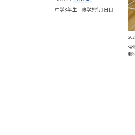
中学3年生 修学旅行1日目
202
令
報