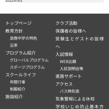
トップページ
クラブ活動
教育方針
保護者の皆様へ
浪商中学の特色
受験生とゲストの皆様
沿革
へ
プログラム紹介
入試情報
グローバルプログラム
WEB出願
スポーツプログラム
入試説明会等
スクールライフ
進路サポート
年間行事
アクセス
制服紹介
バス時刻表
施設紹介
気象警報による休校
学校いじめ防止基本方