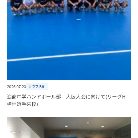
2026.07.20
クラブ活動
浪商中学ハンドボール部 大阪大会に向けて(リーグH
植垣選手来校)