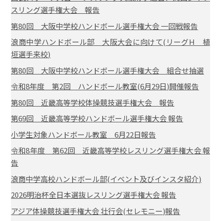
スリング選手権大会 報告
第80回 大阪中学校ハンドボール選手権大会 一回戦報告
浪商中学ハンドボール部 大阪大会に向けて(リーグH 植
垣選手来校)
第80回 大阪中学校ハンドボール選手権大会 組合せ抽選
令和8年度 第2回 ハンドボール教室(6月29日)開催報告
第80回 近畿高等学校体操競技選手権大会 報告
第69回 近畿高等学校ハンドボール選手権大会 報告
小学生対象ハンドボール教室 6月22日報告
令和8年度 第62回 近畿高等学校レスリング選手権大会 報
告
浪商中学高校ハンドボール部(イベント及びインスタ紹介)
2026明治杯全日本選抜レスリング選手権大会 報告
アジア体操競技選手権大会 壮行会(セレモニー)報告