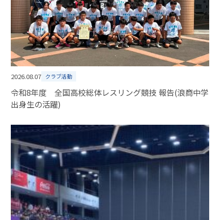
2026.08.07
クラブ活動
令和8年度 全国高校総体レスリング競技 報告(浪商中学
出身生の活躍)