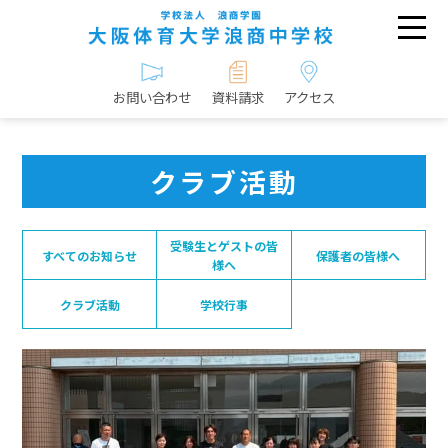
お問い合わせ
資料請求
アクセス
クラブ活動
受験生とゲストの皆
すべてのお知らせ
保護者の皆様へ
様へ
クラブ活動
学校行事