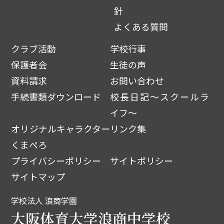
針
よくある質問
クラブ活動
学校行事
保護者会
生徒の声
資料請求
お問い合わせ
手続書類ダウンロード
校長日記～スクールラ
イフ～
オリジナルキャラクター
リンク集
くまぺろ
プライバシーポリシー
サイトポリシー
サイトマップ
学校法人 浪商学園
大阪体育大学浪商中学校