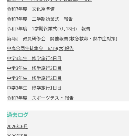
令和7年度 文化祭準備
令和7年度 二学期始業式 報告
令和7年度 1学期終業式(7月18日) 報告
第4回 教員研修会 開催報告(救急救命・熱中症対策)
中高合同生徒集会 6/19(木)報告
中学3年生 修学旅行4日目
中学3年生 修学旅行3日目
中学3年生 修学旅行2日目
中学3年生 修学旅行1日目
令和7年度 スポーツテスト 報告
過去ログ
2026年6月
2026年5月