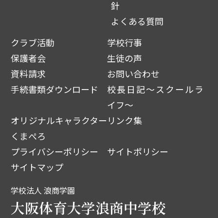
針
よくある質問
クラブ活動
学校行事
保護者会
生徒の声
資料請求
お問い合わせ
手続書類ダウンロード
校長日記～スクールラ
イフ～
オリジナルキャラクター
リンク集
くまぺろ
プライバシーポリシー
サイトポリシー
サイトマップ
学校法人 浪商学園
大阪体育大学浪商中学校