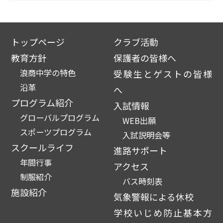
トップページ
クラブ活動
教育方針
保護者の皆様へ
浪商中学の特色
受験生とゲストの皆様
沿革
へ
プログラム紹介
入試情報
グローバルプログラム
WEB出願
スポーツプログラム
入試説明会等
スクールライフ
進路サポート
年間行事
アクセス
制服紹介
バス時刻表
施設紹介
気象警報による休校
学校いじめ防止基本方