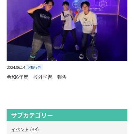
2024.06.14
学校行事
令和6年度 校外学習 報告
サブカテゴリー
(38)
イベント