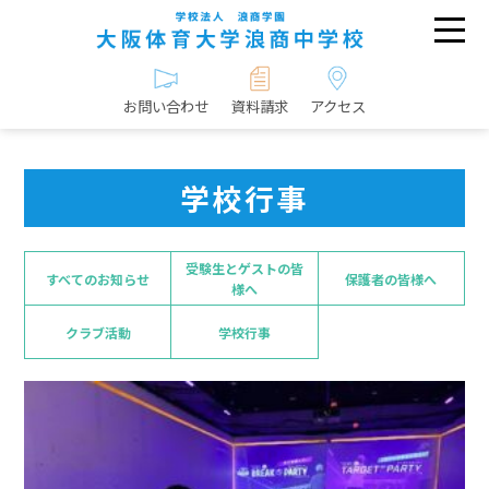
お問い合わせ
資料請求
アクセス
学校行事
受験生とゲストの皆
すべてのお知らせ
保護者の皆様へ
様へ
クラブ活動
学校行事