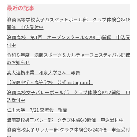
最近の記事
浪商高等学校女子バスケットボール部 クラブ体験会8/16
開催 申込受付中
浪商高校 第1回 オープンスクール8/29(土)開催 申込受
付中
令和８年度 浪商スポーツ＆カルチャーフェスティバル開催
のお知らせ
高大連携事業 和泉大学さん 報告
【浪商中学・高等学校 公式instagram】
浪商高校女子バレーボール部 クラブ体験会8/22開催 申
込受付中
仁川大学 7/21 交流会 報告
浪商高校男子バレー部 クラブ体験8/3開催 申込受付中
浪商高校女子サッカー部 クラブ体験会8/24開催 申込受付