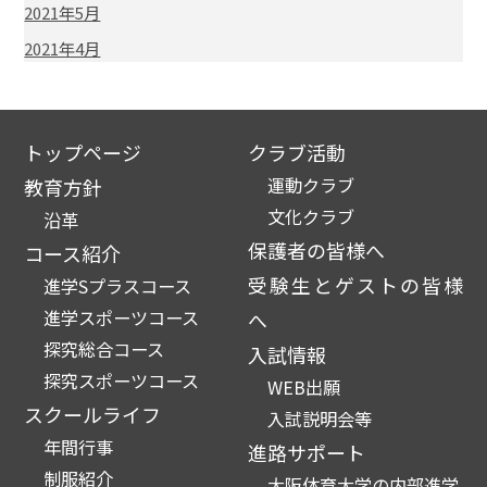
2021年5月
2021年4月
トップページ
クラブ活動
運動クラブ
教育方針
文化クラブ
沿革
保護者の皆様へ
コース紹介
受験生とゲストの皆様
進学Sプラスコース
進学スポーツコース
へ
探究総合コース
入試情報
探究スポーツコース
WEB出願
スクールライフ
入試説明会等
年間行事
進路サポート
制服紹介
大阪体育大学の内部進学