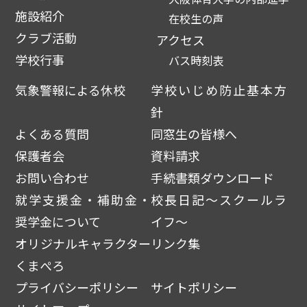
施設紹介
在校生の声
クラブ活動
アクセス
学校行事
バス時刻表
気象警報による休校
学校いじめ防止基本方
針
よくある質問
同窓生の皆様へ
保護者会
資料請求
お問い合わせ
手続書類ダウンロード
就学支援金・補助金・
校長日記～スクールラ
奨学金について
イフ～
オリジナルキャラクター
リンク集
くまぺろ
プライバシーポリシー
サイトポリシー