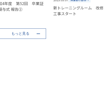
和4年度 第52回 卒業証
新トレーニングルーム 改修
書授与式 報告②
工事スタート
もっと見る