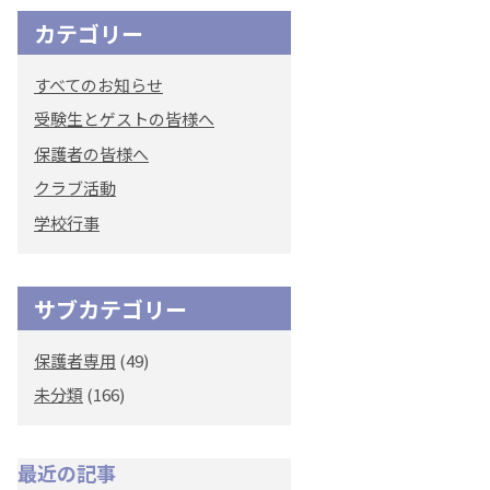
カテゴリー
オリジナルキャラク
ター
すべてのお知らせ
「くまぺろ」
受験生とゲストの皆様へ
保護者の皆様へ
クラブ活動
学校行事
サブカテゴリー
保護者専用
(49)
未分類
(166)
最近の記事