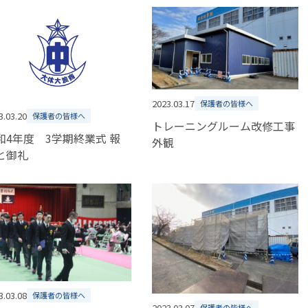
2023.03.17
保護者の皆様へ
3.03.20
保護者の皆様へ
トレーニングルーム改修工事
和4年度 3学期終業式 報
外観
と御礼
3.03.08
保護者の皆様へ
2023.03.07
保護者の皆様へ