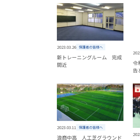
2023.03.26
保護者の皆様へ
202
新トレーニングルーム 完成
令
間近
告
2023.03.11
保護者の皆様へ
202
浪商中高 人工芝グラウンド