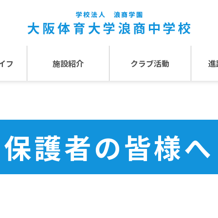
イフ
施設紹介
クラブ活動
進
事
施設紹介TOP
介
アクセス
保護者の皆様へ