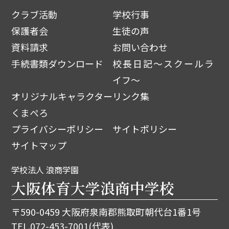
クラブ活動
学校行事
保護者会
生徒の声
資料請求
お問い合わせ
手続書類ダウンロード
校長日記～スクールラ
イフ～
オリジナルキャラクター
リンク集
くまぺろ
プライバシーポリシー
サイトポリシー
サイトマップ
学校法人 浪商学園
大阪体育大学浪商中学校
〒590-0459 大阪府泉南郡熊取町朝代台1番1号
TEL.
072-453-7001
(代表)