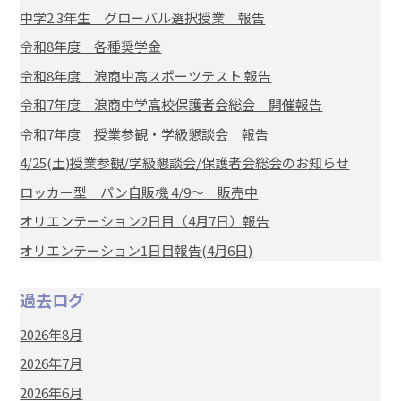
中学2.3年生 グローバル選択授業 報告
令和8年度 各種奨学金
令和8年度 浪商中高スポーツテスト 報告
令和7年度 浪商中学高校保護者会総会 開催報告
令和7年度 授業参観・学級懇談会 報告
4/25(土)授業参観/学級懇談会/保護者会総会のお知らせ
ロッカー型 パン自販機 4/9～ 販売中
オリエンテーション2日目（4月7日）報告
オリエンテーション1日目報告(4月6日)
過去ログ
2026年8月
2026年7月
2026年6月