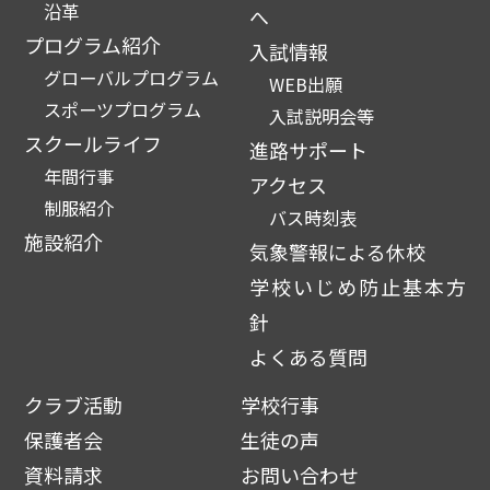
沿革
へ
プログラム紹介
入試情報
グローバルプログラム
WEB出願
スポーツプログラム
入試説明会等
スクールライフ
進路サポート
年間行事
アクセス
制服紹介
バス時刻表
施設紹介
気象警報による休校
学校いじめ防止基本方
針
よくある質問
クラブ活動
学校行事
保護者会
生徒の声
資料請求
お問い合わせ