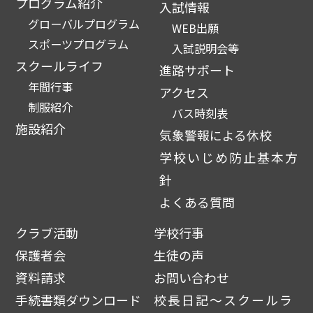
プログラム紹介
入試情報
グローバルプログラム
WEB出願
スポーツプログラム
入試説明会等
スクールライフ
進路サポート
年間行事
アクセス
制服紹介
バス時刻表
施設紹介
気象警報による休校
学校いじめ防止基本方
針
よくある質問
クラブ活動
学校行事
保護者会
生徒の声
資料請求
お問い合わせ
手続書類ダウンロード
校長日記～スクールラ