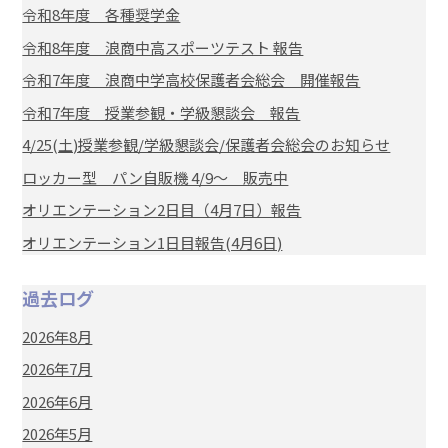
令和8年度 各種奨学金
令和8年度 浪商中高スポーツテスト 報告
令和7年度 浪商中学高校保護者会総会 開催報告
令和7年度 授業参観・学級懇談会 報告
4/25(土)授業参観/学級懇談会/保護者会総会のお知らせ
ロッカー型 パン自販機 4/9～ 販売中
オリエンテーション2日目（4月7日）報告
オリエンテーション1日目報告(4月6日)
過去ログ
2026年8月
2026年7月
2026年6月
2026年5月