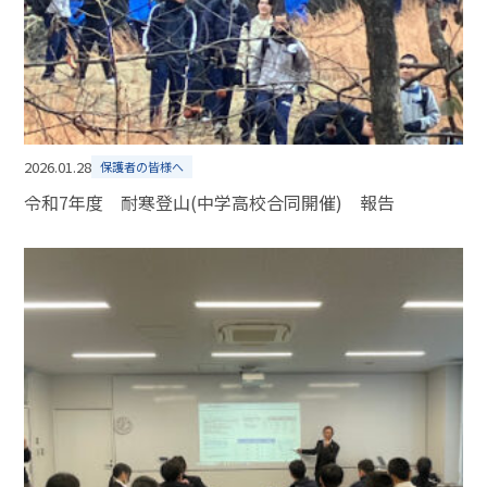
2026.01.28
保護者の皆様へ
令和7年度 耐寒登山(中学高校合同開催) 報告