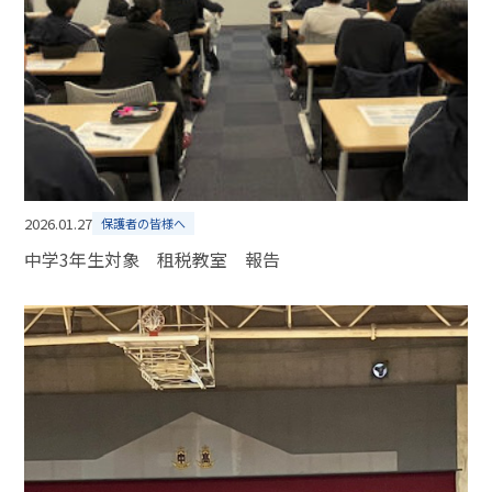
2026.01.27
保護者の皆様へ
中学3年生対象 租税教室 報告