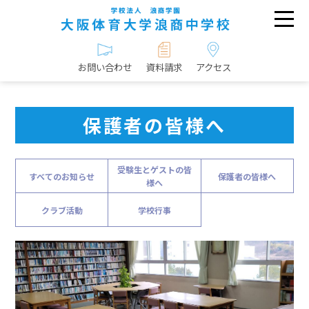
お問い合わせ
資料請求
アクセス
保護者の皆様へ
受験生とゲストの皆
すべてのお知らせ
保護者の皆様へ
様へ
クラブ活動
学校行事