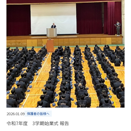
2026.01.09
保護者の皆様へ
令和7年度 3学期始業式 報告