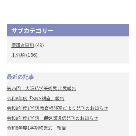
サブカテゴリー
(49)
保護者専用
(166)
未分類
最近の記事
第75回 大阪私学美術展 出展報告
令和8年度「SNS講座」報告
令和8年度1学期 教育相談室だより発刊のお知らせ
令和8年度1学期 保健部通信発刊のお知らせ
令和8年度1学期終業式 報告