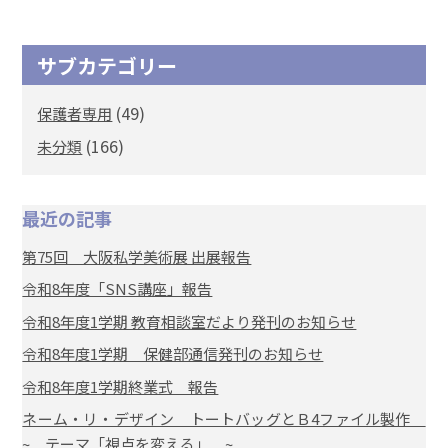
サブカテゴリー
(49)
保護者専用
(166)
未分類
最近の記事
第75回 大阪私学美術展 出展報告
令和8年度「SNS講座」報告
令和8年度1学期 教育相談室だより発刊のお知らせ
令和8年度1学期 保健部通信発刊のお知らせ
令和8年度1学期終業式 報告
ネーム・リ・デザイン トートバッグとＢ4ファイル製作
~ テーマ「視点を変える」 ~