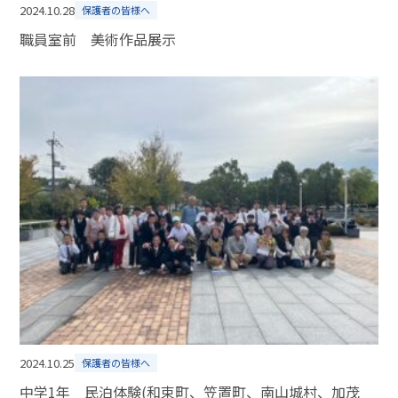
2024.10.28
保護者の皆様へ
職員室前 美術作品展示
2024.10.25
保護者の皆様へ
中学1年 民泊体験(和束町、笠置町、南山城村、加茂