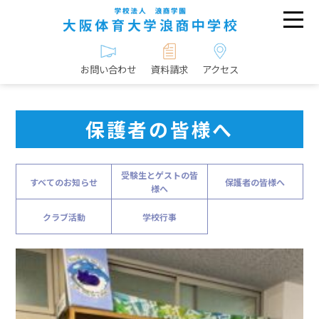
お問い合わせ
資料請求
アクセス
保護者の皆様へ
受験生とゲストの皆
すべてのお知らせ
保護者の皆様へ
様へ
クラブ活動
学校行事