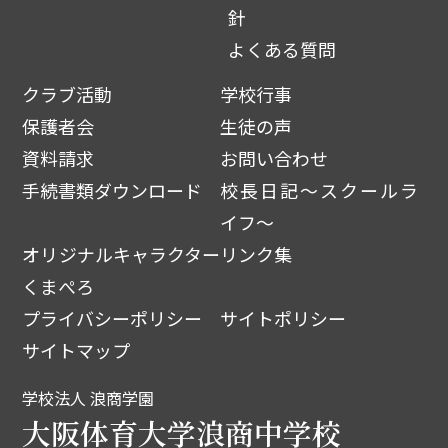
針
よくある質問
クラブ活動
学校行事
保護者会
生徒の声
資料請求
お問い合わせ
手続書類ダウンロード
校長日記～スクールラ
イフ～
オリジナルキャラクター
リンク集
くまぺろ
プライバシーポリシー
サイトポリシー
サイトマップ
学校法人 浪商学園
大阪体育大学浪商中学校