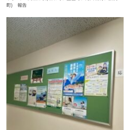
町) 報告