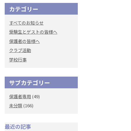
カテゴリー
オリジナルキャラク
ター
すべてのお知らせ
「くまぺろ」
受験生とゲストの皆様へ
保護者の皆様へ
クラブ活動
学校行事
サブカテゴリー
保護者専用
(49)
未分類
(166)
最近の記事