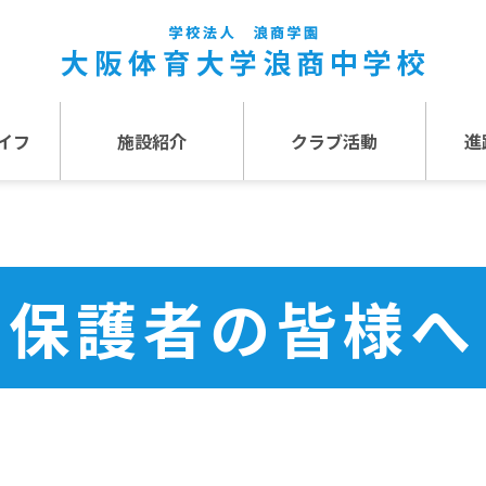
イフ
施設紹介
クラブ活動
進
事
施設紹介TOP
介
アクセス
保護者の皆様へ