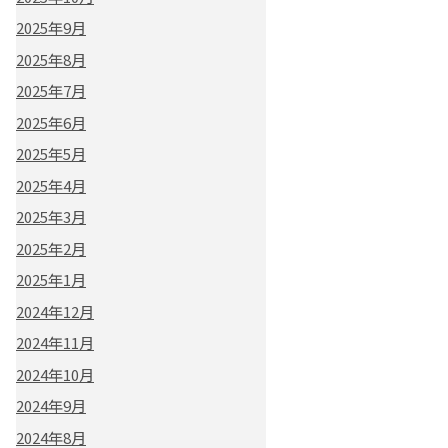
2025年9月
2025年8月
2025年7月
2025年6月
2025年5月
2025年4月
2025年3月
2025年2月
2025年1月
2024年12月
2024年11月
2024年10月
2024年9月
2024年8月