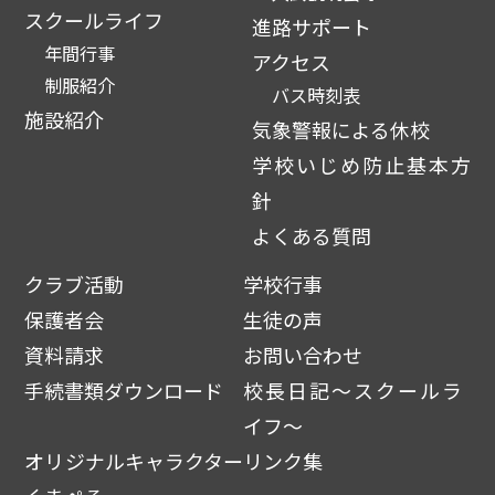
スクールライフ
進路サポート
年間行事
アクセス
制服紹介
バス時刻表
施設紹介
気象警報による休校
学校いじめ防止基本方
針
よくある質問
クラブ活動
学校行事
保護者会
生徒の声
資料請求
お問い合わせ
手続書類ダウンロード
校長日記～スクールラ
イフ～
オリジナルキャラクター
リンク集