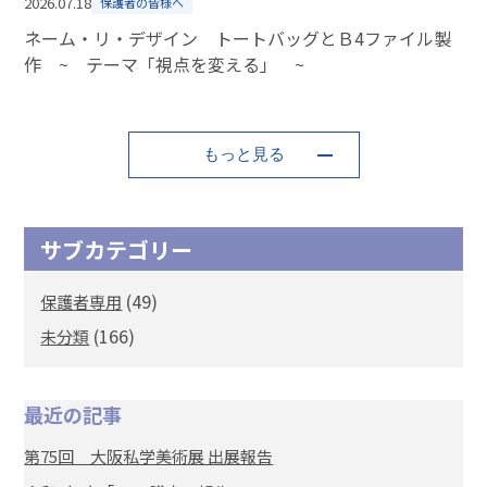
2026.07.18
保護者の皆様へ
ネーム・リ・デザイン トートバッグとＢ4ファイル製
作 ~ テーマ「視点を変える」 ~
もっと見る
サブカテゴリー
(49)
保護者専用
(166)
未分類
最近の記事
第75回 大阪私学美術展 出展報告