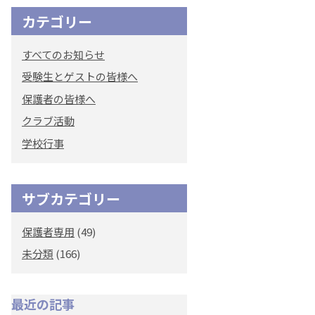
カテゴリー
オリジナルキャラク
ター
すべてのお知らせ
「くまぺろ」
受験生とゲストの皆様へ
保護者の皆様へ
クラブ活動
学校行事
サブカテゴリー
保護者専用
(49)
未分類
(166)
最近の記事