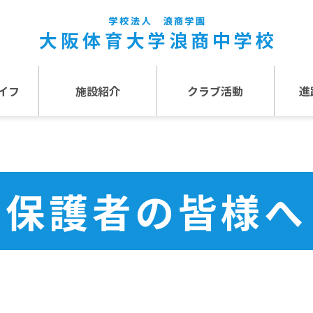
イフ
施設紹介
クラブ活動
進
事
施設紹介TOP
介
アクセス
保護者の皆様へ