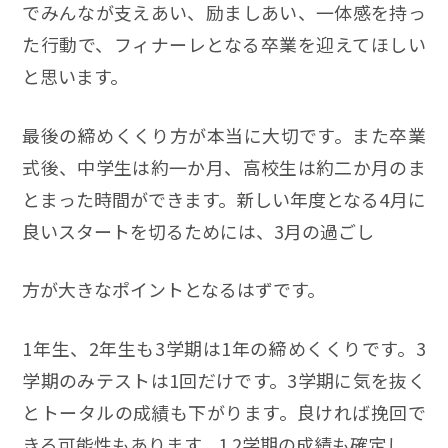
でみんなが支えあい、励ましあい、一体感を持っ
た行動で、フィナーレとなる卒業を迎えてほしい
と思います。
最後の締めくくり方が本当に大切です。また卒業
式後、中学生は約一か月、高校生は約二か月のま
とまった時間ができます。新しい年度となる4月に
良いスタートを切るためには、3月の過ごし
方が大きなポイントとなるはずです。
1年生、2年生も3学期は1年の締めくくりです。3
学期のみテストは1回だけです。3学期に気を抜く
とトータルの成績も下がります。良ければ挽回で
きる可能性もあります。1.2学期の成績も確定し