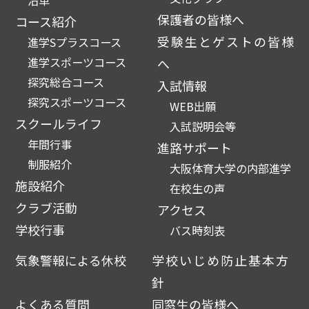
保護者の皆様へ
コース紹介
受験生とゲストの皆様
進学Sプラスコース
進学スポーツコース
へ
探究総合コース
入試情報
探究スポーツコース
WEB出願
スクールライフ
入試説明会等
年間行事
進路サポート
制服紹介
大阪体育大学の内部進学
施設紹介
在校生の声
クラブ活動
アクセス
学校行事
バス時刻表
気象警報による休校
学校いじめ防止基本方
針
よくある質問
同窓生の皆様へ