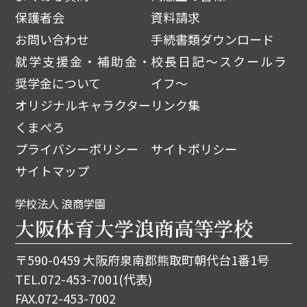
保護者会
資料請求
お問い合わせ
手続書類ダウンロード
就学支援金・補助金・
校長日記～スクールラ
奨学金について
イフ～
オリジナルキャラクター
リンク集
くまぺろ
プライバシーポリシー
サイトポリシー
サイトマップ
学校法人 浪商学園
大阪体育大学浪商高等学校
〒590-0459 大阪府泉南郡熊取町朝代台1番1号
TEL.
072-453-7001
(代表)
FAX.072-453-7002