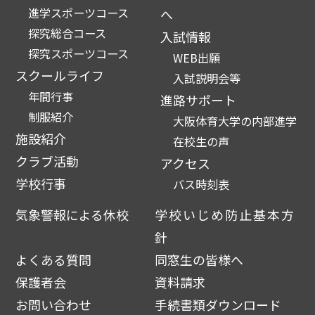
進学スポーツコース
へ
探究総合コース
入試情報
探究スポーツコース
WEB出願
スクールライフ
入試説明会等
年間行事
進路サポート
制服紹介
大阪体育大学の内部進学
施設紹介
在校生の声
クラブ活動
アクセス
学校行事
バス時刻表
気象警報による休校
学校いじめ防止基本方
針
よくある質問
同窓生の皆様へ
保護者会
資料請求
お問い合わせ
手続書類ダウンロード