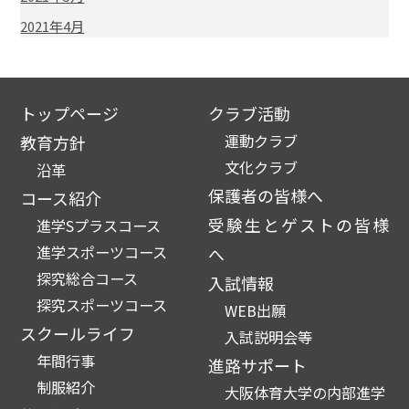
2021年4月
トップページ
クラブ活動
運動クラブ
教育方針
文化クラブ
沿革
保護者の皆様へ
コース紹介
受験生とゲストの皆様
進学Sプラスコース
進学スポーツコース
へ
探究総合コース
入試情報
探究スポーツコース
WEB出願
スクールライフ
入試説明会等
年間行事
進路サポート
制服紹介
大阪体育大学の内部進学