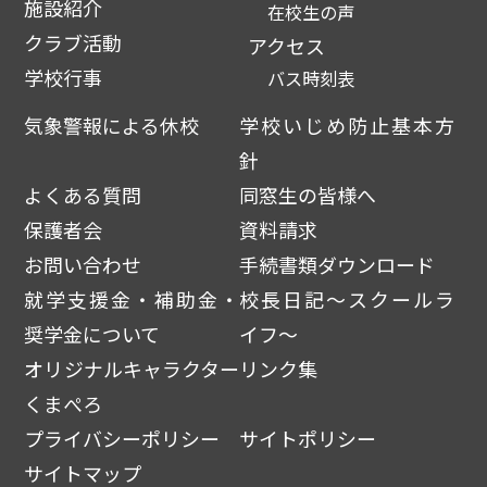
施設紹介
在校生の声
クラブ活動
アクセス
学校行事
バス時刻表
気象警報による休校
学校いじめ防止基本方
針
よくある質問
同窓生の皆様へ
保護者会
資料請求
お問い合わせ
手続書類ダウンロード
就学支援金・補助金・
校長日記～スクールラ
奨学金について
イフ～
オリジナルキャラクター
リンク集
くまぺろ
プライバシーポリシー
サイトポリシー
サイトマップ