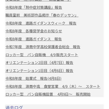
令和8年度「熱中症対策講座」報告
職員室前 美術部作品掲示「春のデッサン」
令和8年度 進路ガイダンスウィーク 報告
令和8年度 各種奨学金のお知らせ
令和8年度 進路ガイダンス 報告
令和7年度 浪商中学高校保護者会総会 報告
ロッカー型 パン自販機 4/9 販売スタート
オリエンテーション2日目（4月7日）報告
オリエンテーション1日目（4月6日）報告
令和8年度 始業式 報告(4月8日)
令和8年度 浪商中高 食堂営業 4/9（木）～ スタート
ロッカー型 パン自販機設置 4月9日～ 販売開始
過去ログ