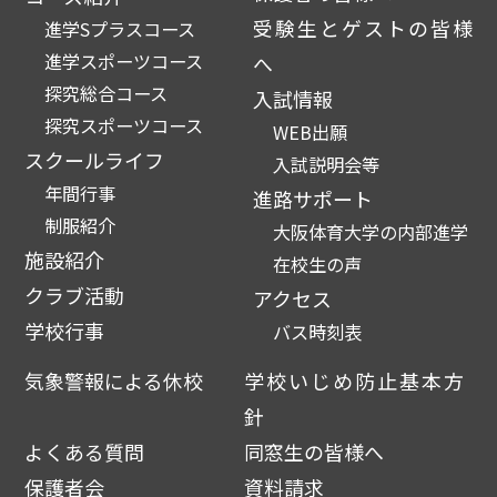
受験生とゲストの皆様
進学Sプラスコース
進学スポーツコース
へ
探究総合コース
入試情報
探究スポーツコース
WEB出願
スクールライフ
入試説明会等
年間行事
進路サポート
制服紹介
大阪体育大学の内部進学
施設紹介
在校生の声
クラブ活動
アクセス
学校行事
バス時刻表
気象警報による休校
学校いじめ防止基本方
針
よくある質問
同窓生の皆様へ
保護者会
資料請求