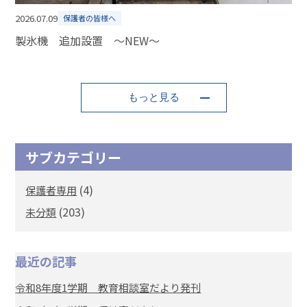
2026.07.09
保護者の皆様へ
製氷機 追加設置 ～NEW～
もっと見る
サブカテゴリー
(4)
保護者専用
(203)
未分類
最近の記事
令和8年度1学期 教育相談室だより発刊