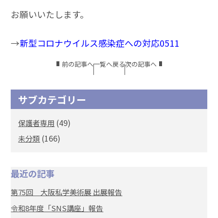
お願いいたします。
→
新型コロナウイルス感染症への対応0511
前の記事へ
一覧へ戻る
次の記事へ
サブカテゴリー
(49)
保護者専用
(166)
未分類
最近の記事
第75回 大阪私学美術展 出展報告
令和8年度「SNS講座」報告