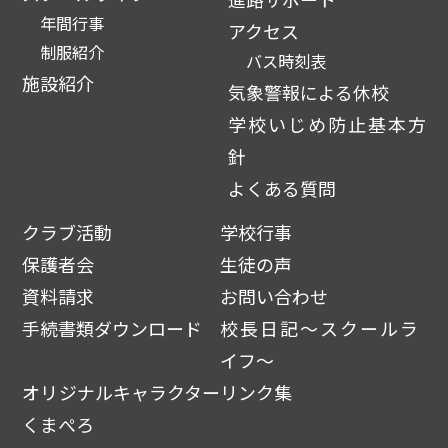
年間行事
アクセス
制服紹介
バス時刻表
施設紹介
気象警報による休校
学校いじめ防止基本方
針
よくある質問
クラブ活動
学校行事
保護者会
生徒の声
資料請求
お問い合わせ
手続書類ダウンロード
校長日記～スクールラ
イフ～
オリジナルキャラクター
リンク集
くまぺろ