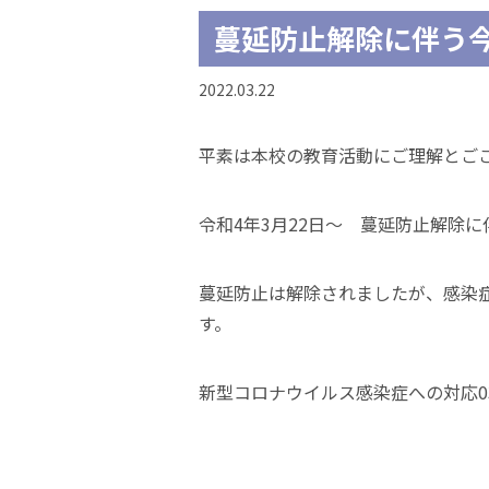
蔓延防止解除に伴う
2022.03.22
平素は本校の教育活動にご理解とご
令和4年3月22日～ 蔓延防止解除
蔓延防止は解除されましたが、感染
す。
新型コロナウイルス感染症への対応03