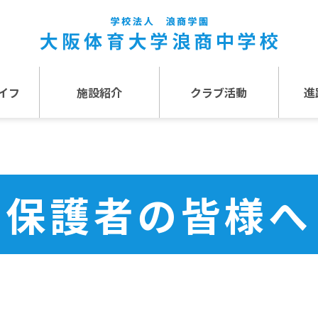
イフ
施設紹介
クラブ活動
進
事
施設紹介TOP
介
アクセス
保護者の皆様へ