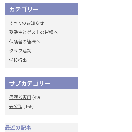
カテゴリー
オリジナルキャラク
ター
すべてのお知らせ
「くまぺろ」
受験生とゲストの皆様へ
保護者の皆様へ
クラブ活動
学校行事
サブカテゴリー
保護者専用
(49)
未分類
(166)
最近の記事