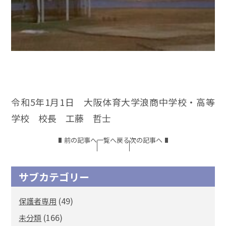
令和5年1月1日 大阪体育大学浪商中学校・高等
学校 校長 工藤 哲士
前の記事へ
一覧へ戻る
次の記事へ
サブカテゴリー
(49)
保護者専用
(166)
未分類