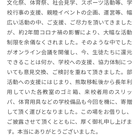
文化祭、体育祭、社会見学、スポーツ活動等、学
校行事の支援、親睦イベントの企画、運営等、幅
広い活動の中、ご支援、ご尽力を頂いてきました
が、約2年間コロナ禍の影響により、大幅な活動
制限を余儀なくされました。そのような中でした
がオンライン会議を開催し、今、生徒たちに還元
できることは何か、学校への支援、協力体制につ
いても意見交換、ご検討を重ねて頂きました。部
活動への支援にはじまり、熊取移転後から長年利
用していた各教室のゴミ箱、来校者用のスリッ
パ、体育用具などの学校備品も今回を機に、寄贈
して頂く運びとなりました。この場をお借りし、
ご披露させて頂くとともに、厚く御礼申し上げま
す。本当にありがとうございました。