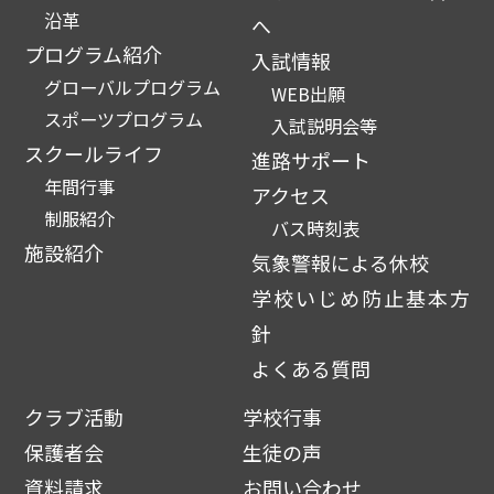
沿革
へ
プログラム紹介
入試情報
グローバルプログラム
WEB出願
スポーツプログラム
入試説明会等
スクールライフ
進路サポート
年間行事
アクセス
制服紹介
バス時刻表
施設紹介
気象警報による休校
学校いじめ防止基本方
針
よくある質問
クラブ活動
学校行事
保護者会
生徒の声
資料請求
お問い合わせ