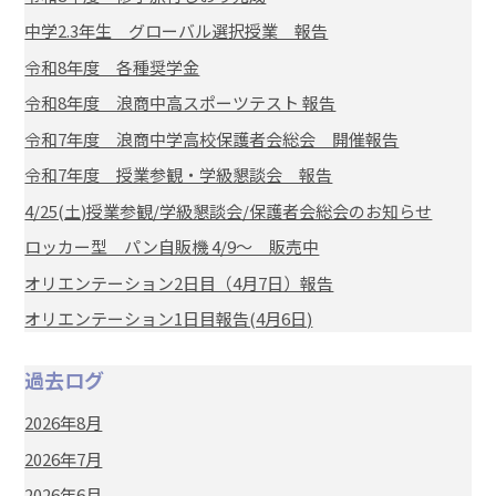
中学2.3年生 グローバル選択授業 報告
令和8年度 各種奨学金
令和8年度 浪商中高スポーツテスト 報告
令和7年度 浪商中学高校保護者会総会 開催報告
令和7年度 授業参観・学級懇談会 報告
4/25(土)授業参観/学級懇談会/保護者会総会のお知らせ
ロッカー型 パン自販機 4/9～ 販売中
オリエンテーション2日目（4月7日）報告
オリエンテーション1日目報告(4月6日)
過去ログ
2026年8月
2026年7月
2026年6月