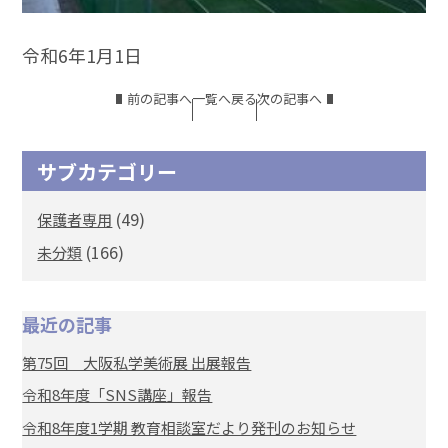
令和6年1月1日
前の記事へ
一覧へ戻る
次の記事へ
サブカテゴリー
(49)
保護者専用
(166)
未分類
最近の記事
第75回 大阪私学美術展 出展報告
令和8年度「SNS講座」報告
令和8年度1学期 教育相談室だより発刊のお知らせ