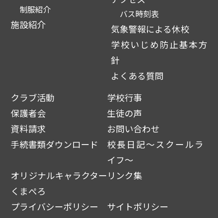
制服紹介
バス時刻表
施設紹介
気象警報による休校
学校いじめ防止基本方
針
よくある質問
クラブ活動
学校行事
保護者会
生徒の声
資料請求
お問い合わせ
手続書類ダウンロード
校長日記～スクールラ
イフ～
オリジナルキャラクター
リンク集
くまぺろ
プライバシーポリシー
サイトポリシー