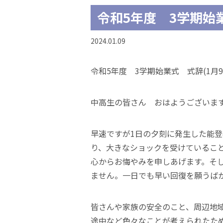
令和5年度 3学期始業
2024.01.09
令和5年度 3学期始業式 式辞(1月9
中高生の皆さん おはようございま
早速ですが1日の夕刻に発生した能
り、大きなショックを受けているこ
心からお悔やみを申しあげます。そ
ません。一日でも早い回復を願うば
皆さんや家族の安全のこと、周辺地
途中など色々なことが考えられたた