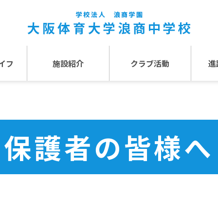
イフ
施設紹介
クラブ活動
進
事
施設紹介TOP
介
アクセス
保護者の皆様へ