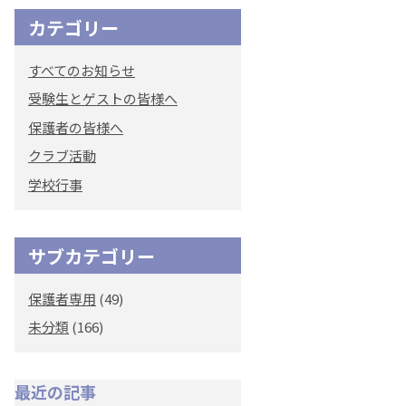
カテゴリー
オリジナルキャラク
ター
すべてのお知らせ
「くまぺろ」
受験生とゲストの皆様へ
保護者の皆様へ
クラブ活動
学校行事
サブカテゴリー
保護者専用
(49)
未分類
(166)
最近の記事