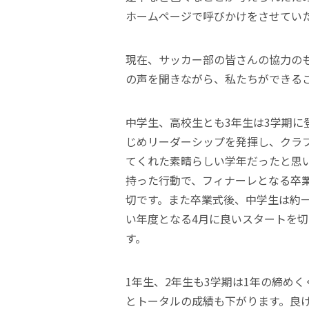
ホームページで呼びかけをさせてい
現在、サッカー部の皆さんの協力の
の声を聞きながら、私たちができる
中学生、高校生とも3年生は3学期に
じめリーダーシップを発揮し、クラ
てくれた素晴らしい学年だったと思
持った行動で、フィナーレとなる卒
切です。また卒業式後、中学生は約
い年度となる4月に良いスタートを
す。
1年生、2年生も3学期は1年の締め
とトータルの成績も下がります。良け