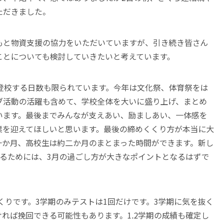
ただきました。
もと物資支援の協力をいただいていますが、引き続き皆さん
ことについても検討していきたいと考えています。
登校する日数も限られています。今年は文化祭、体育祭をは
ブ活動の活躍も含めて、学校全体を大いに盛り上げ、まとめ
います。最後までみんなが支えあい、励ましあい、一体感を
業を迎えてほしいと思います。最後の締めくくり方が本当に大
一か月、高校生は約二か月のまとまった時間ができます。新し
切るためには、3月の過ごし方が大きなポイントとなるはずで
くくりです。3学期のみテストは1回だけです。3学期に気を抜く
れば挽回できる可能性もあります。1.2学期の成績も確定し