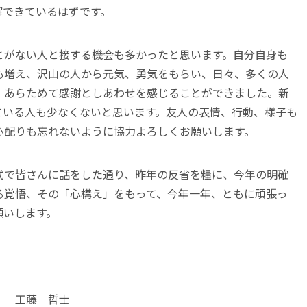
解できているはずです。
とがない人と接する機会も多かったと思います。自分自身も
も増え、沢山の人から元気、勇気をもらい、日々、多くの人
、あらためて感謝としあわせを感じることができました。新
ている人も少なくないと思います。友人の表情、行動、様子も
心配りも忘れないように協力よろしくお願いします。
式で皆さんに話をした通り、昨年の反省を糧に、今年の明確
る覚悟、その「心構え」をもって、今年一年、ともに頑張っ
願いします。
校 工藤 哲士