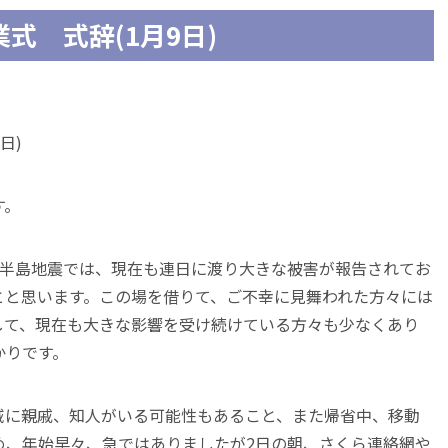
式 式辞(1月9日)
日)
す。
登半島地震では、現在も連日に渡り大きな被害が報告されてお
とと思います。この場を借りて、ご不幸に見舞われた方々には
して、現在も大きな影響を受け続けている方々も少なくあり
かりです。
域に親戚、知人がいる可能性もあること、また帰省中、移動
め、年始早々、急ではありましたが2日の朝、さくら連絡網や