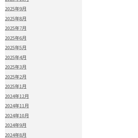
2025年9月
2025年8月
2025年7月
2025年6月
2025年5月
2025年4月
2025年3月
2025年2月
2025年1月
2024年12月
2024年11月
2024年10月
2024年9月
2024年8月