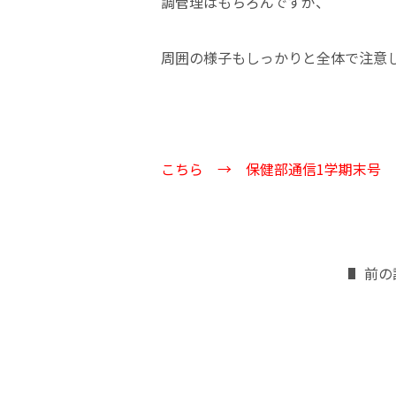
調管理はもちろんですが、
周囲の様子もしっかりと全体で注意
こちら →
保健部通信1学期末号
前の