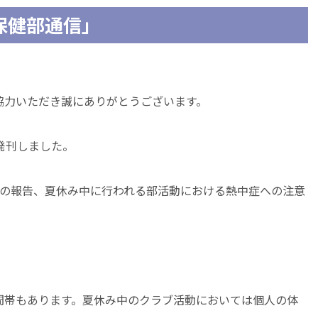
保健部通信」
協力いただき誠にありがとうございます。
発刊しました。
」の報告、夏休み中に行われる部活動における熱中症への注意
間帯もあります。夏休み中のクラブ活動においては個人の体