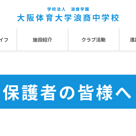
イフ
施設紹介
クラブ活動
進
事
施設紹介TOP
介
アクセス
保護者の皆様へ