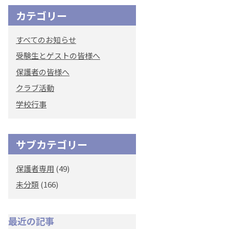
カテゴリー
オリジナルキャラク
ター
すべてのお知らせ
「くまぺろ」
受験生とゲストの皆様へ
保護者の皆様へ
クラブ活動
学校行事
サブカテゴリー
保護者専用
(49)
未分類
(166)
最近の記事