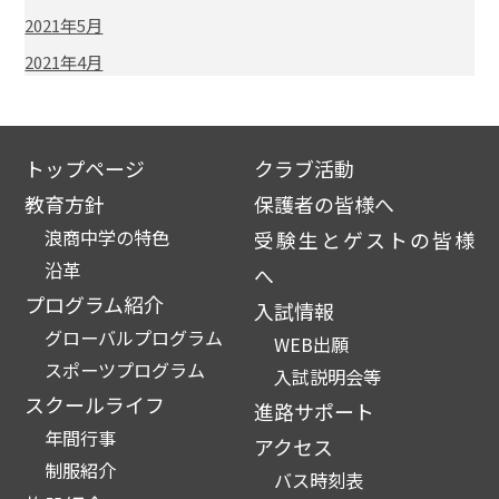
2021年5月
2021年4月
トップページ
クラブ活動
教育方針
保護者の皆様へ
浪商中学の特色
受験生とゲストの皆様
沿革
へ
プログラム紹介
入試情報
グローバルプログラム
WEB出願
スポーツプログラム
入試説明会等
スクールライフ
進路サポート
年間行事
アクセス
制服紹介
バス時刻表