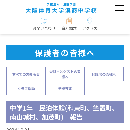
お問い合わせ
資料請求
アクセス
保護者の皆様へ
受験生とゲストの皆
すべてのお知らせ
保護者の皆様へ
様へ
クラブ活動
学校行事
中学1年 民泊体験(和束町、笠置町、
南山城村、加茂町) 報告
2024.10.25