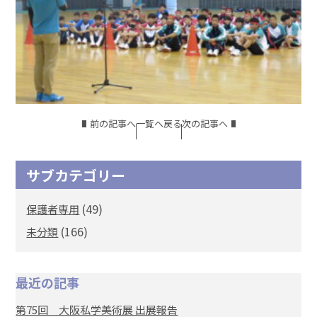
前の記事へ
一覧へ戻る
次の記事へ
サブカテゴリー
(49)
保護者専用
(166)
未分類
最近の記事
第75回 大阪私学美術展 出展報告