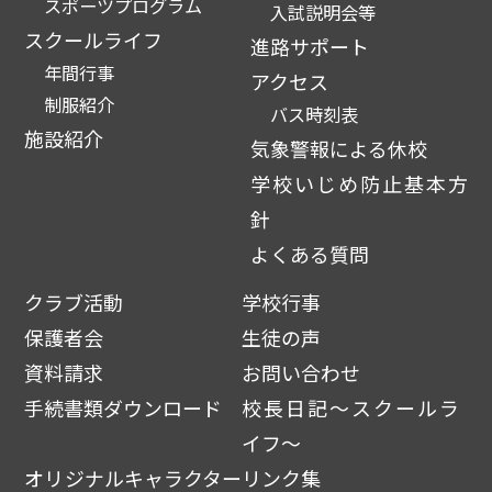
スポーツプログラム
入試説明会等
スクールライフ
進路サポート
年間行事
アクセス
制服紹介
バス時刻表
施設紹介
気象警報による休校
学校いじめ防止基本方
針
よくある質問
クラブ活動
学校行事
保護者会
生徒の声
資料請求
お問い合わせ
手続書類ダウンロード
校長日記～スクールラ
イフ～
オリジナルキャラクター
リンク集