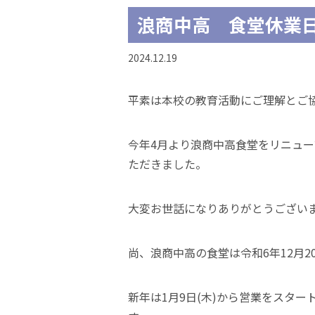
浪商中高 食堂休業日(1
2024.12.19
平素は本校の教育活動にご理解とご
今年4月より浪商中高食堂をリニュ
ただきました。
大変お世話になりありがとうござい
尚、浪商中高の食堂は令和6年12月2
新年は1月9日(木)から営業をスタ