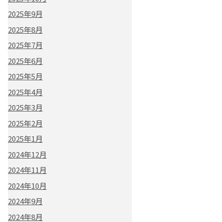
2025年9月
2025年8月
2025年7月
2025年6月
2025年5月
2025年4月
2025年3月
2025年2月
2025年1月
2024年12月
2024年11月
2024年10月
2024年9月
2024年8月