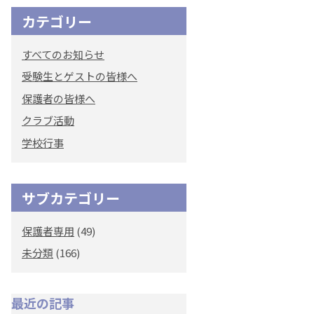
カテゴリー
オリジナルキャラク
ター
すべてのお知らせ
「くまぺろ」
受験生とゲストの皆様へ
保護者の皆様へ
クラブ活動
学校行事
サブカテゴリー
保護者専用
(49)
未分類
(166)
最近の記事