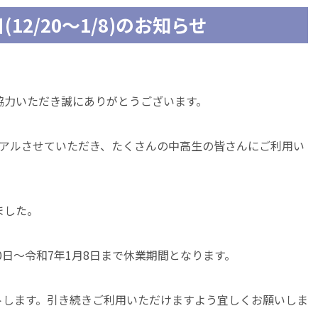
2/20～1/8)のお知らせ
協力いただき誠にありがとうございます。
ーアルさせていただき、たくさんの中高生の皆さんにご利用い
ました。
0日～令和7年1月8日まで休業期間となります。
ートします。引き続きご利用いただけますよう宜しくお願いしま