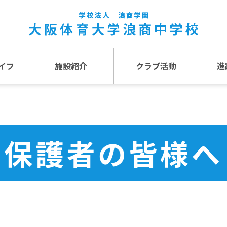
イフ
施設紹介
クラブ活動
進
事
施設紹介TOP
介
アクセス
保護者の皆様へ