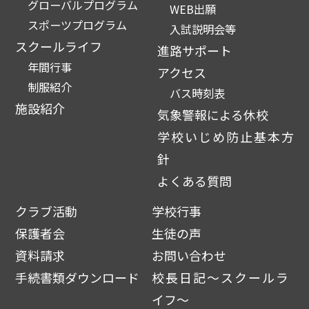
グローバルプログラム
WEB出願
スポーツプログラム
入試説明会等
スクールライフ
進路サポート
年間行事
アクセス
制服紹介
バス時刻表
施設紹介
気象警報による休校
学校いじめ防止基本方
針
よくある質問
クラブ活動
学校行事
保護者会
生徒の声
資料請求
お問い合わせ
手続書類ダウンロード
校長日記～スクールラ
イフ～