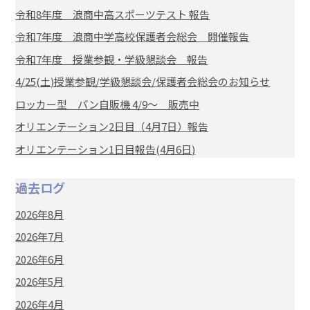
令和8年度 浪商中高スポーツテスト 報告
令和7年度 浪商中学高校保護者会総会 開催報告
令和7年度 授業参観・学級懇談会 報告
4/25(土)授業参観/学級懇談会/保護者会総会のお知らせ
ロッカー型 パン自販機 4/9～ 販売中
オリエンテーション2日目（4月7日）報告
オリエンテーション1日目報告(4月6日)
過去ログ
2026年8月
2026年7月
2026年6月
2026年5月
2026年4月