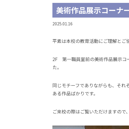
美術作品展示コーナ
2025.01.16
平素は本校の教育活動にご理解とご
2F 第一職員室前の美術作品展示
た。
同じモチーフでありながらも、それ
ある作品ばかりです。
ご来校の際はご覧いただけますので