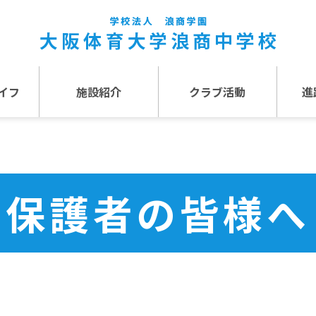
イフ
施設紹介
クラブ活動
進
事
施設紹介TOP
介
アクセス
保護者の皆様へ