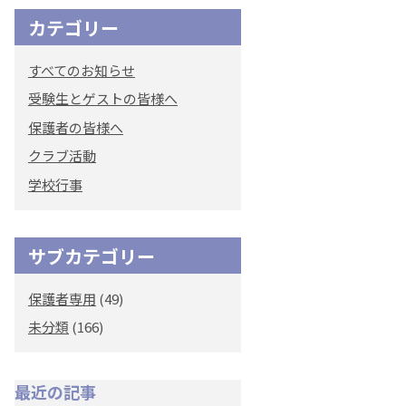
カテゴリー
オリジナルキャラク
ター
すべてのお知らせ
「くまぺろ」
受験生とゲストの皆様へ
保護者の皆様へ
クラブ活動
学校行事
サブカテゴリー
保護者専用
(49)
未分類
(166)
最近の記事