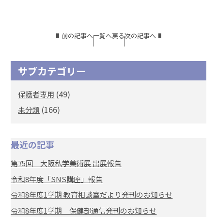
前の記事へ
一覧へ戻る
次の記事へ
サブカテゴリー
(49)
保護者専用
(166)
未分類
最近の記事
第75回 大阪私学美術展 出展報告
令和8年度「SNS講座」報告
令和8年度1学期 教育相談室だより発刊のお知らせ
令和8年度1学期 保健部通信発刊のお知らせ