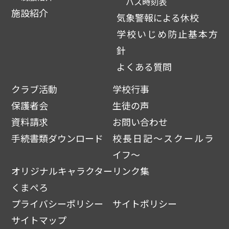
バス時刻表
施設紹介
気象警報による休校
学校いじめ防止基本方
針
よくある質問
クラブ活動
学校行事
保護者会
生徒の声
資料請求
お問い合わせ
手続書類ダウンロード
校長日記～スクールラ
イフ～
オリジナルキャラクター
リンク集
くまぺろ
プライバシーポリシー
サイトポリシー
サイトマップ