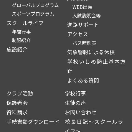
グローバルプログラム
WEB出願
スポーツプログラム
入試説明会等
スクールライフ
進路サポート
年間行事
アクセス
制服紹介
バス時刻表
施設紹介
気象警報による休校
学校いじめ防止基本方
針
よくある質問
クラブ活動
学校行事
保護者会
生徒の声
資料請求
お問い合わせ
手続書類ダウンロード
校長日記～スクールラ
イフ～