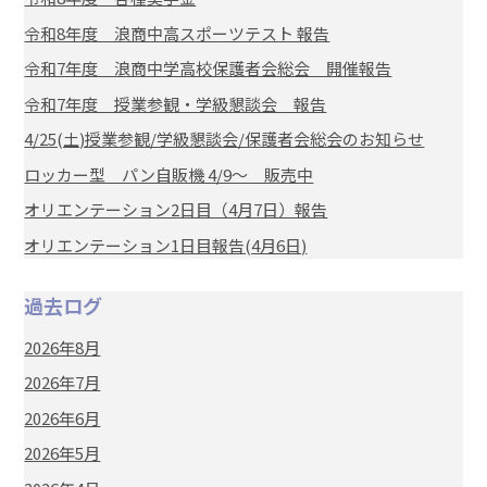
令和8年度 浪商中高スポーツテスト 報告
令和7年度 浪商中学高校保護者会総会 開催報告
令和7年度 授業参観・学級懇談会 報告
4/25(土)授業参観/学級懇談会/保護者会総会のお知らせ
ロッカー型 パン自販機 4/9～ 販売中
オリエンテーション2日目（4月7日）報告
オリエンテーション1日目報告(4月6日)
過去ログ
2026年8月
2026年7月
2026年6月
2026年5月