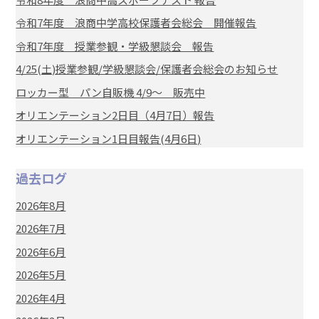
令和7年度 浪商中学高校保護者会総会 開催報告
令和7年度 授業参観・学級懇談会 報告
4/25(土)授業参観/学級懇談会/保護者会総会のお知らせ
ロッカー型 パン自販機 4/9～ 販売中
オリエンテーション2日目（4月7日）報告
オリエンテーション1日目報告(4月6日)
過去ログ
2026年8月
2026年7月
2026年6月
2026年5月
2026年4月