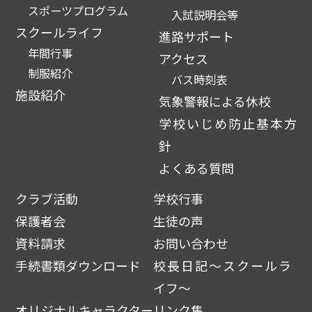
スポーツプログラム
入試説明会等
スクールライフ
進路サポート
年間行事
アクセス
制服紹介
バス時刻表
施設紹介
気象警報による休校
学校いじめ防止基本方
針
よくある質問
クラブ活動
学校行事
保護者会
生徒の声
資料請求
お問い合わせ
手続書類ダウンロード
校長日記～スクールラ
イフ～
オリジナルキャラクター
リンク集