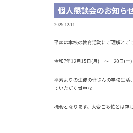
個人懇談会のお知ら
2025.12.11
平素は本校の教育活動にご理解とご
令和7年12月15日(月) ～ 20日
平素よりの生徒の皆さんの学校生活
ていただく貴重な
機会となります。大変ご多忙とは存