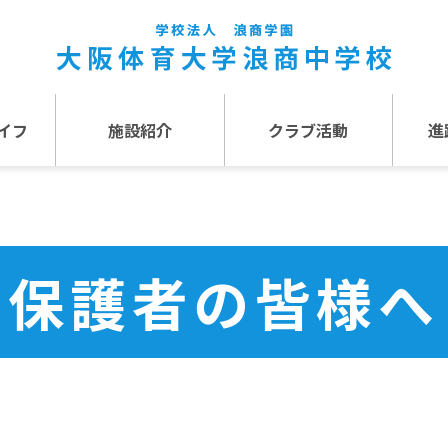
イフ
施設紹介
クラブ活動
進
事
施設紹介TOP
介
アクセス
保護者の皆様へ