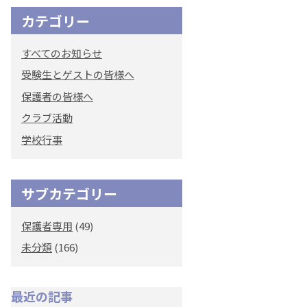
カテゴリー
オリジナルキャラク
ター
すべてのお知らせ
「くまぺろ」
受験生とゲストの皆様へ
保護者の皆様へ
クラブ活動
学校行事
サブカテゴリー
保護者専用
(49)
未分類
(166)
最近の記事