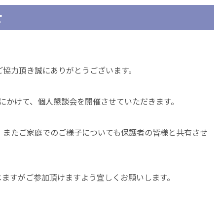
せ
ご協力頂き誠にありがとうございます。
(土)にかけて、個人懇談会を開催させていただきます。
、またご家庭でのご様子についても保護者の皆様と共有させ
じますがご参加頂けますよう宜しくお願いします。