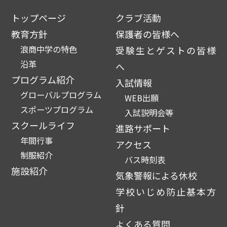
トップページ
クラブ活動
教育方針
保護者の皆様へ
浪商中学の特色
受験生とゲストの皆様
沿革
へ
プログラム紹介
入試情報
グローバルプログラム
WEB出願
スポーツプログラム
入試説明会等
スクールライフ
進路サポート
年間行事
アクセス
制服紹介
バス時刻表
施設紹介
気象警報による休校
学校いじめ防止基本方
針
よくある質問