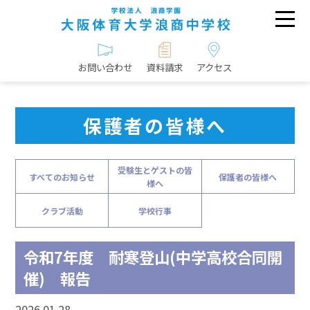
お問い合わせ
資料請求
アクセス
保護者の皆様へ
受験生とゲストの皆
すべてのお知らせ
保護者の皆様へ
様へ
クラブ活動
学校行事
令和7年度 耐寒登山(中学高校合同開
催) 報告
2026.01.28