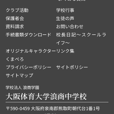
クラブ活動
学校行事
保護者会
生徒の声
資料請求
お問い合わせ
手続書類ダウンロード
校長日記～スクールラ
イフ～
オリジナルキャラクター
リンク集
くまぺろ
プライバシーポリシー
サイトポリシー
サイトマップ
学校法人 浪商学園
大阪体育大学浪商中学校
〒590-0459 大阪府泉南郡熊取町朝代台1番1号