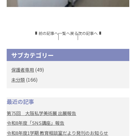
前の記事へ
一覧へ戻る
次の記事へ
サブカテゴリー
(49)
保護者専用
(166)
未分類
最近の記事
第75回 大阪私学美術展 出展報告
令和8年度「SNS講座」報告
令和8年度1学期 教育相談室だより発刊のお知らせ