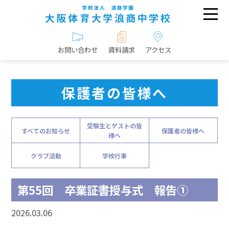
お問い合わせ
資料請求
アクセス
保護者の皆様へ
受験生とゲストの皆
すべてのお知らせ
保護者の皆様へ
様へ
クラブ活動
学校行事
第55回 卒業証書授与式 報告①
2026.03.06