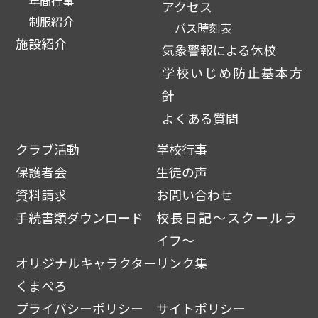
年間行事
アクセス
制服紹介
バス時刻表
施設紹介
気象警報による休校
学校いじめ防止基本方
針
よくある質問
クラブ活動
学校行事
保護者会
生徒の声
資料請求
お問い合わせ
手続書類ダウンロード
校長日記～スクールラ
イフ～
オリジナルキャラクター
リンク集
くまぺろ
プライバシーポリシー
サイトポリシー